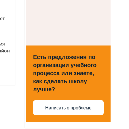
нет
ия
айон
Есть предложения по
с
организации учебного
процесса или знаете,
как сделать школу
лучше?
Написать о проблеме