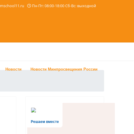
imschool11.ru
Пн-Пт: 08:00-18:00 Сб-Вс: выходной
Новости
Новости Минпросвещения России
Решаем вместе