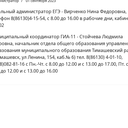
нистратор
01 сентября 2023
льный администратор ЕГЭ - Вирченко Нина Федоровна,
фон 8(86130)4-15-54, с 8.00 до 16.00 в рабочие дни, каби
02
иципальный координатор ГИА-11 - Стойчева Людмила
ровна, начальник отдела общего образования управлен
азования муниципального образования Тимашевский р
имашевск, ул Ленина, 154, каб.№ 6) тел. 8(86130) 4-01-10,
8)082-81-16 с Пн.-Чт. с 8.00 до 12.00 и с 13.00 до 17.00, Пт. 
 до 12.00 и с 13.00 до 16.00