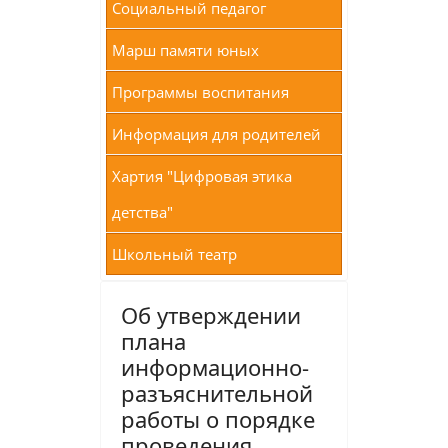
Социальный педагог
Марш памяти юных
Программы воспитания
Информация для родителей
Хартия "Цифровая этика
детства"
Школьный театр
Об утверждении
плана
информационно-
разъяснительной
работы о порядке
проведения