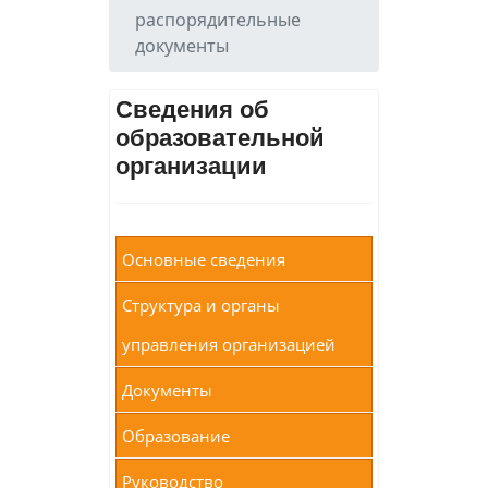
распорядительные
документы
Сведения об
образовательной
организации
Основные сведения
Структура и органы
управления организацией
Документы
Образование
Руководство