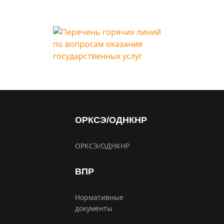
ОРКСЭ/ОДНКНР
ОРКСЭ/ОДНКНР
ВПР
Нормативные
документы