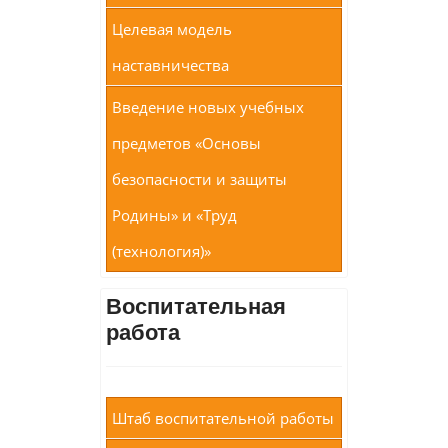
Целевая модель
наставничества
Введение новых учебных
предметов «Основы
безопасности и защиты
Родины» и «Труд
(технология)»
Воспитательная
работа
Штаб воспитательной работы