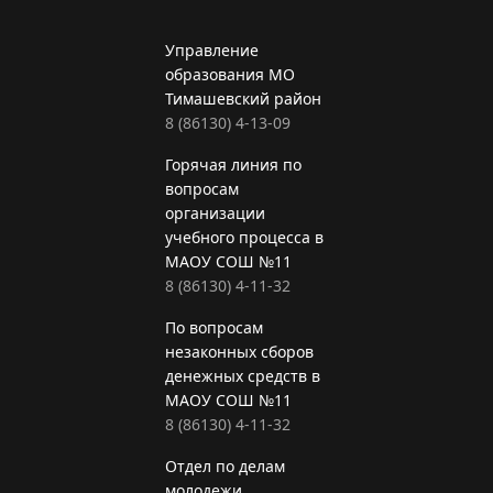
Управление
образования МО
Тимашевский район
8 (86130) 4-13-09
Горячая линия по
вопросам
организации
учебного процесса в
МАОУ СОШ №11
8 (86130) 4-11-32
По вопросам
незаконных сборов
денежных средств в
МАОУ СОШ №11
8 (86130) 4-11-32
Отдел по делам
молодежи