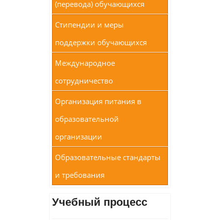
(перевода) обучающихся
Стипендии и меры
поддержки обучающихся
Международное
сотрудничество
Организация питания в
образовательной
организации
Образовательные стандарты
и требования
Учебный процесс