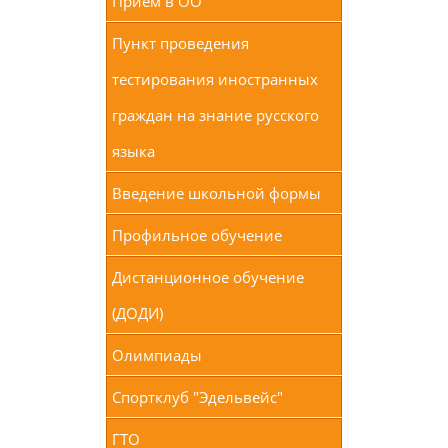
Прием в ОО
Пункт проведения
тестирования иностранных
граждан на знание русского
языка
Введение школьной формы
Профильное обучение
Дистанционное обучение
(ДОДИ)
Олимпиады
Спортклуб "Эдельвейс"
ГТО