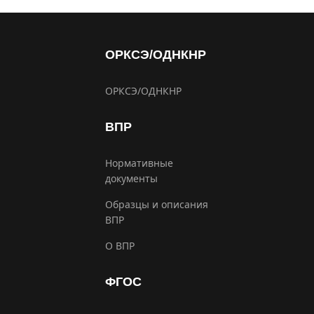
ОРКСЭ/ОДНКНР
ОРКСЭ/ОДНКНР
ВПР
Нормативные
документы
Образцы и описания
ВПР
О ВПР
ФГОС