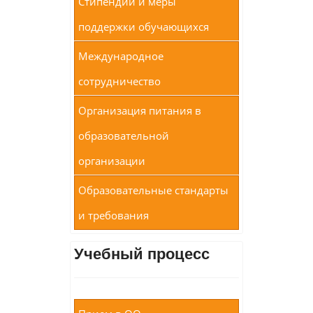
Стипендии и меры
поддержки обучающихся
Международное
сотрудничество
Организация питания в
образовательной
организации
Образовательные стандарты
и требования
Учебный процесс