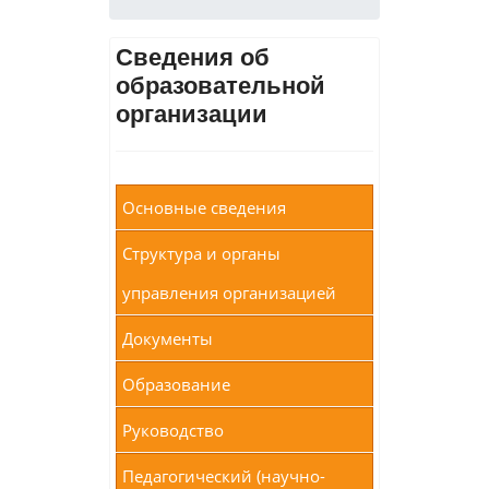
Сведения об
образовательной
организации
Основные сведения
Структура и органы
управления организацией
Документы
Образование
Руководство
Педагогический (научно-