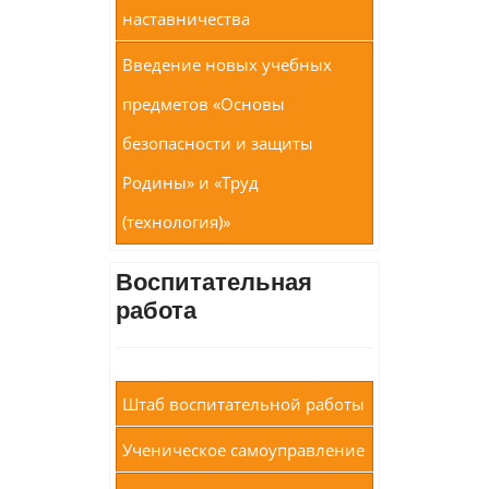
наставничества
Введение новых учебных
предметов «Основы
безопасности и защиты
Родины» и «Труд
(технология)»
Воспитательная
работа
Штаб воспитательной работы
Ученическое самоуправление