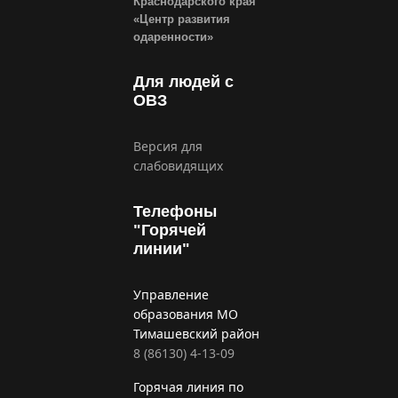
Краснодарского края
«Центр развития
одаренности»
Для людей с
ОВЗ
Версия для
слабовидящих
Телефоны
"Горячей
линии"
Управление
образования МО
Тимашевский район
8 (86130) 4-13-09
Горячая линия по