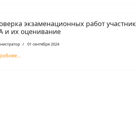
оверка экзаменационных работ участни
А и их оценивание
нистратор
01 сентября 2024
робнее…