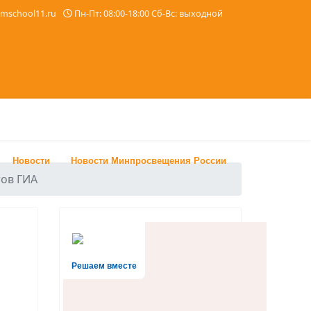
imschool11.ru
Пн-Пт: 08:00-18:00 Сб-Вс: выходной
Новости
Новости Минпросвещения России
тов ГИА
Решаем вместе