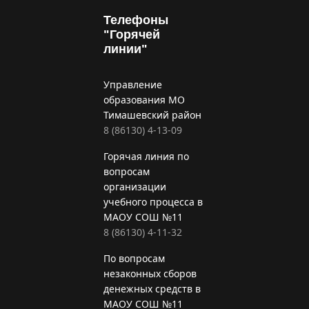
Телефоны
"Горячей
линии"
Управление
образования МО
Тимашевский район
8 (86130) 4-13-09
Горячая линия по
вопросам
организации
учебного процесса в
МАОУ СОШ №11
8 (86130) 4-11-32
По вопросам
незаконных сборов
денежных средств в
МАОУ СОШ №11