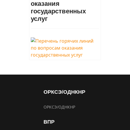
оказания
государственных
услуг
ОРКСЭ/ОДНКНР
ОРКСЭ/ОДНКНР
ВПР