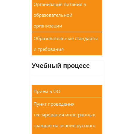
Организация питания в
образовательной
организации
Образовательные стандарты
и требования
Учебный процесс
Прием в ОО
Пункт проведения
тестирования иностранных
граждан на знание русского