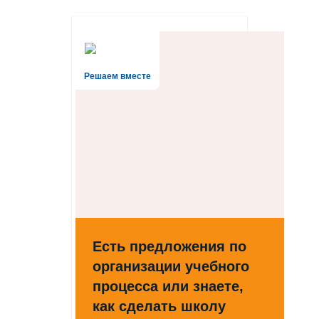
Решаем вместе
Есть предложения по
организации учебного
процесса или знаете,
как сделать школу