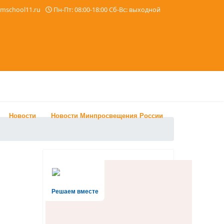
imschool11.ru
Пн-Пт: 08:00-18:00 Сб-Вс: выходной
Новости
Новости Минпросвещения России
Решаем вместе