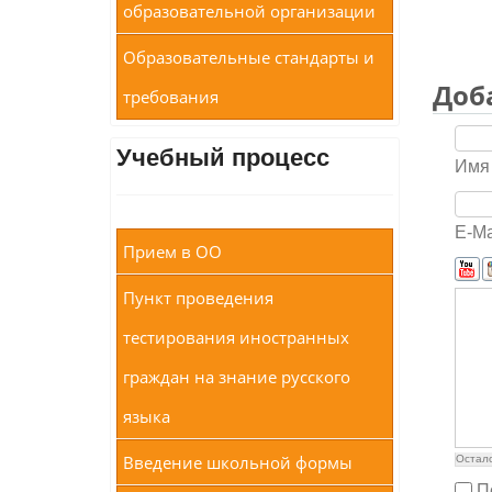
образовательной организации
Образовательные стандарты и
Доб
требования
Учебный процесс
Имя 
E-Ma
Прием в ОО
Пункт проведения
тестирования иностранных
граждан на знание русского
языка
Введение школьной формы
Остал
П