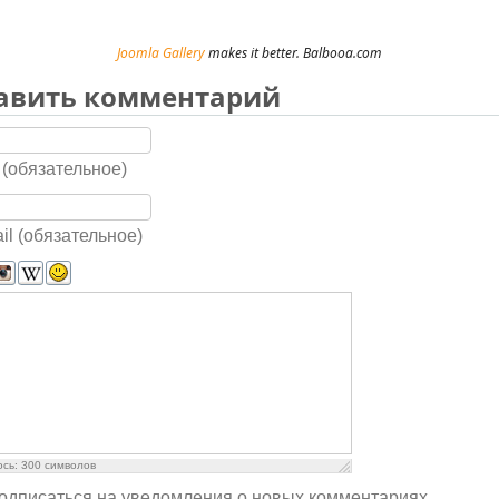
Joomla Gallery
makes it better. Balbooa.com
авить комментарий
(обязательное)
il (обязательное)
ось:
300
символов
одписаться на уведомления о новых комментариях