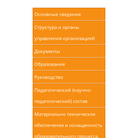
Основные сведения
Структура и органы
управления организацией
Документы
Образование
Руководство
Педагогический (научно-
педагогический) состав
Материально техническое
обеспечение и оснащенность
образовательного процесса.