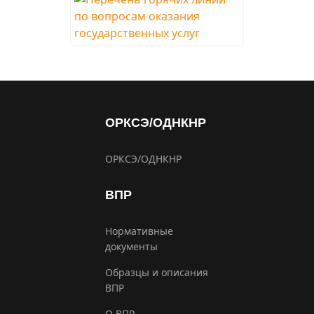
ОРКСЭ/ОДНКНР
ОРКСЭ/ОДНКНР
ВПР
Нормативные
документы
Образцы и описания
ВПР
О ВПР