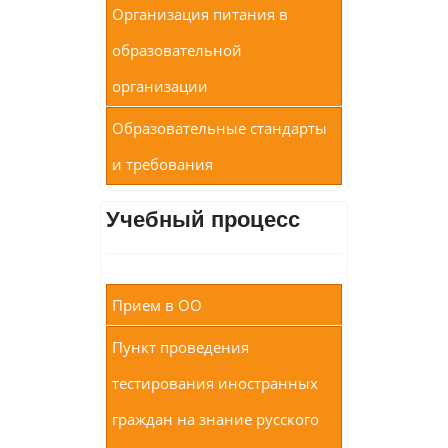
Организация питания в
образовательной
организации
Образовательные стандарты
и требования
Учебный процесс
Прием в ОО
Пункт проведения
тестирования иностранных
граждан на знание русского