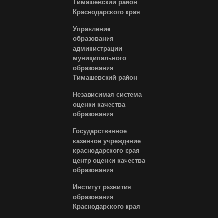
Тимашевский район
Краснодарского края
Управление
образования
администрации
муниципального
образования
Тимашевский район
Независимая система
оценки качества
образования
Государственное
казенное учреждение
краснодарского края
центр оценки качества
образования
Институт развития
образования
Краснодарского края