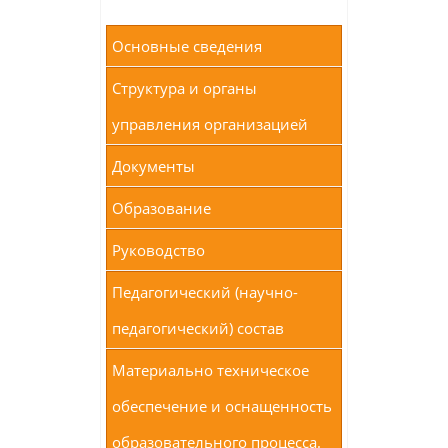
Основные сведения
Структура и органы
управления организацией
Документы
Образование
Руководство
Педагогический (научно-
педагогический) состав
Материально техническое
обеспечение и оснащенность
образовательного процесса.