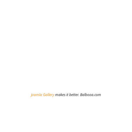
Joomla Gallery
makes it better. Balbooa.com