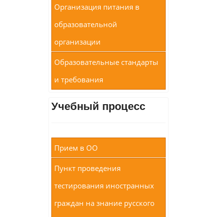
Организация питания в
образовательной
организации
Образовательные стандарты
и требования
Учебный процесс
Прием в ОО
Пункт проведения
тестирования иностранных
граждан на знание русского