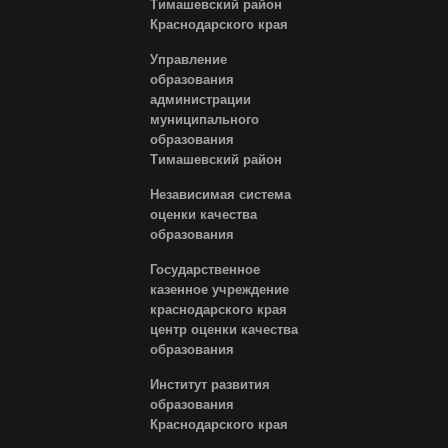
Тимашевский район
Краснодарского края
Управление
образования
администрации
муниципального
образования
Тимашевский район
Независимая система
оценки качества
образования
Государственное
казенное учреждение
краснодарского края
центр оценки качества
образования
Институт развития
образования
Краснодарского края