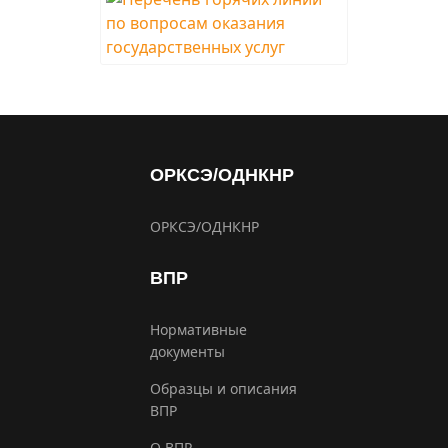
ОРКСЭ/ОДНКНР
ОРКСЭ/ОДНКНР
ВПР
Нормативные
документы
Образцы и описания
ВПР
О ВПР