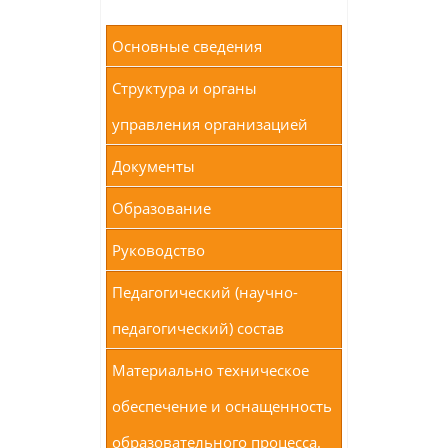
Основные сведения
Структура и органы
управления организацией
Документы
Образование
Руководство
Педагогический (научно-
педагогический) состав
Материально техническое
обеспечение и оснащенность
образовательного процесса.