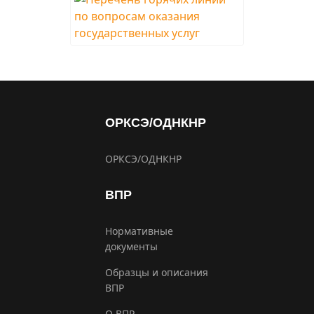
ОРКСЭ/ОДНКНР
ОРКСЭ/ОДНКНР
ВПР
Нормативные
документы
Образцы и описания
ВПР
О ВПР