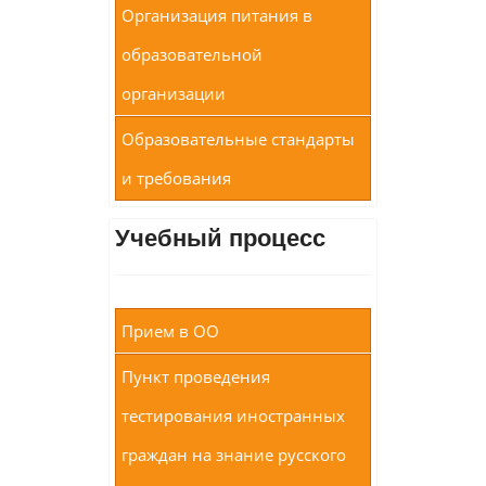
Организация питания в
образовательной
организации
Образовательные стандарты
и требования
Учебный процесс
Прием в ОО
Пункт проведения
тестирования иностранных
граждан на знание русского