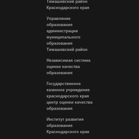
Тимашевский район
Краснодарского края
Управление
образования
администрации
муниципального
образования
Тимашевский район
Независимая система
оценки качества
образования
Государственное
казенное учреждение
краснодарского края
центр оценки качества
образования
Институт развития
образования
Краснодарского края