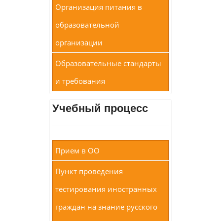
Организация питания в
образовательной
организации
Образовательные стандарты
и требования
Учебный процесс
Прием в ОО
Пункт проведения
тестирования иностранных
граждан на знание русского