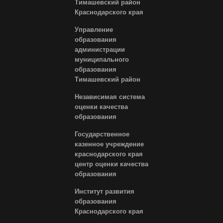
Тимашевский район
Краснодарского края
Управление
образования
администрации
муниципального
образования
Тимашевский район
Независимая система
оценки качества
образования
Государственное
казенное учреждение
краснодарского края
центр оценки качества
образования
Институт развития
образования
Краснодарского края