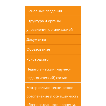
Основные сведения
Структура и органы
управления организацией
Документы
Образование
Руководство
Педагогический (научно-
педагогический) состав
Материально техническое
обеспечение и оснащенность
образовательного процесса.