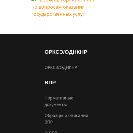
ОРКСЭ/ОДНКНР
ОРКСЭ/ОДНКНР
ВПР
Нормативные
документы
Образцы и описания
ВПР
О ВПР