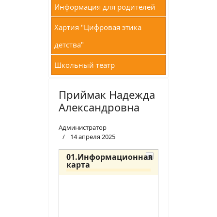
Информация для родителей
Хартия "Цифровая этика
детства"
Школьный театр
Приймак Надежда
Александровна
Администратор
14 апреля 2025
01.Информационная
карта