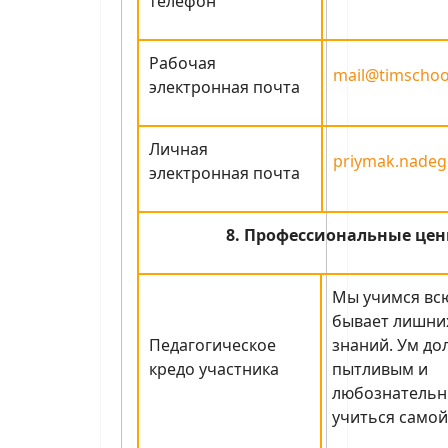
телефон
Рабочая
mail@timschoo
электронная почта
Личная
priymak.nadeg
электронная почта
8. Профессиональные цен
Мы учимся всю
бывает лишни
Педагогическое
знаний. Ум до
кредо участника
пытливым и
любознательн
учиться самой