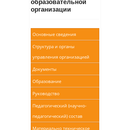
образовательной
организации
Основные сведения
Структура и органы
управления организацией
Документы
Образование
Руководство
Педагогический (научно-
педагогический) состав
Материально техническое