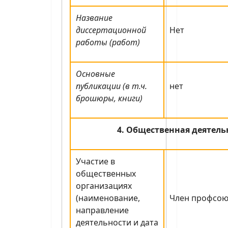
Название
диссертационной
Нет
работы (работ)
Основные
публикации (в т.ч.
нет
брошюры, книги)
4. Общественная деятель
Участие в
общественных
организациях
(наименование,
Член профсою
направление
деятельности и дата