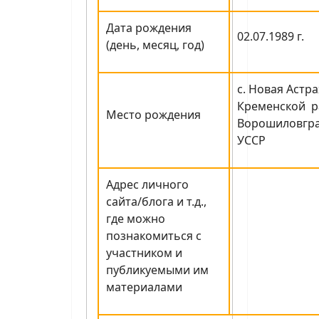
Дата рождения
02.07.1989 г.
(день, месяц, год)
с. Новая Астр
Кременской р
Место рождения
Ворошиловгра
УССР
Адрес личного
сайта/блога и т.д.,
где можно
познакомиться с
участником и
публикуемыми им
материалами