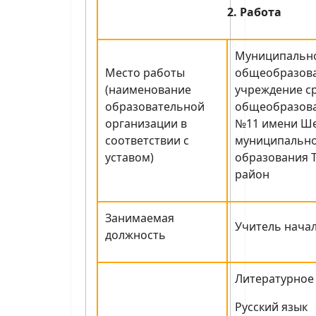
2. Работа
Муниципальн
Место работы
общеобразов
(наименование
учреждение с
образовательной
общеобразова
организации в
№11 имени Ш
соответствии с
муниципальн
уставом)
образования 
район
Занимаемая
Учитель нача
должность
Литературное
Русский язык