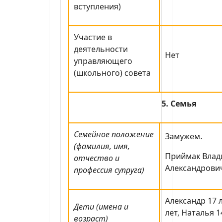
вступления)
Участие в
деятельности
Нет
управляющего
(школьного) совета
5. Семья
Семейное положение
Замужем.
(фамилия, имя,
Приймак Вла
отчество и
Александрович
профессия супруга)
Александр 17 
Дети (имена и
лет, Наталья 1
возраст)