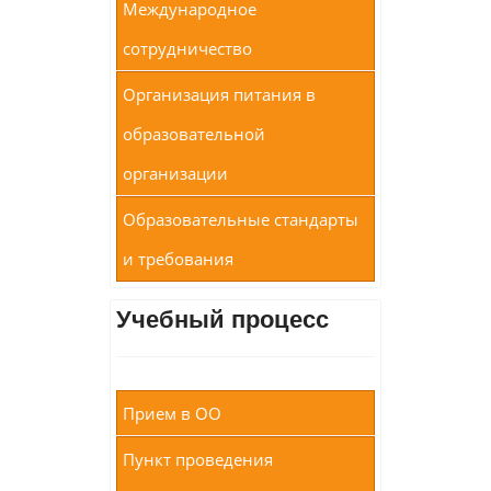
Международное
сотрудничество
Организация питания в
образовательной
организации
Образовательные стандарты
и требования
Учебный процесс
Прием в ОО
Пункт проведения