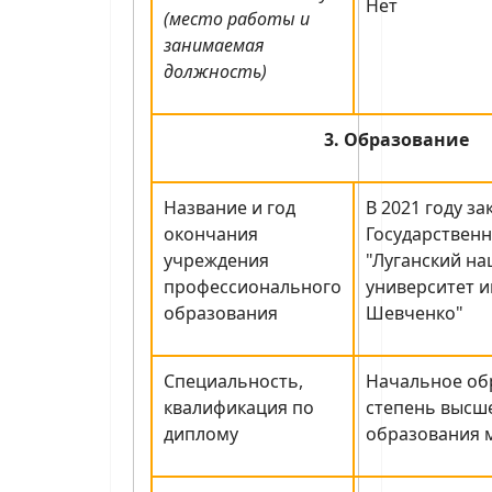
Нет
(место работы и
занимаемая
должность)
3. Образование
Название и год
В 2021 году з
окончания
Государствен
учреждения
"Луганский н
профессионального
университет и
образования
Шевченко"
Специальность,
Начальное об
квалификация по
степень высш
диплому
образования 