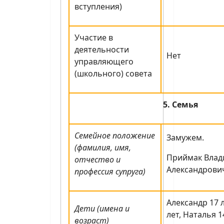
вступления)
Участие в
деятельности
Нет
управляющего
(школьного) совета
5. Семья
Семейное положение
Замужем.
(фамилия, имя,
Приймак Вла
отчество и
Александрович
профессия супруга)
Александр 17 
Дети (имена и
лет, Наталья 1
возраст)