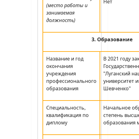
Нет
(место работы и
занимаемая
должность)
3. Образование
Название и год
В 2021 году з
окончания
Государствен
учреждения
"Луганский н
профессионального
университет и
образования
Шевченко"
Специальность,
Начальное об
квалификация по
степень высш
диплому
образования 