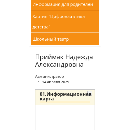
Информация для родителей
Хартия "Цифровая этика
детства"
Школьный театр
Приймак Надежда
Александровна
Администратор
14 апреля 2025
01.Информационная
карта