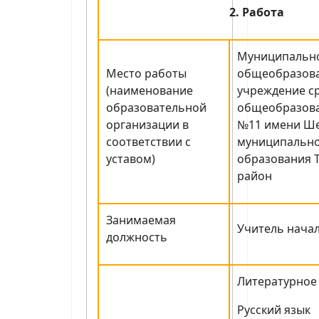
2. Работа
Муниципальн
Место работы
общеобразов
(наименование
учреждение с
образовательной
общеобразова
организации в
№11 имени Ш
соответствии с
муниципальн
уставом)
образования 
район
Занимаемая
Учитель нача
должность
Литературное
Русский язык