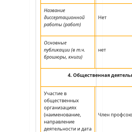
Название
диссертационной
Нет
работы (работ)
Основные
публикации (в т.ч.
нет
брошюры, книги)
4. Общественная деятель
Участие в
общественных
организациях
(наименование,
Член профсою
направление
деятельности и дата