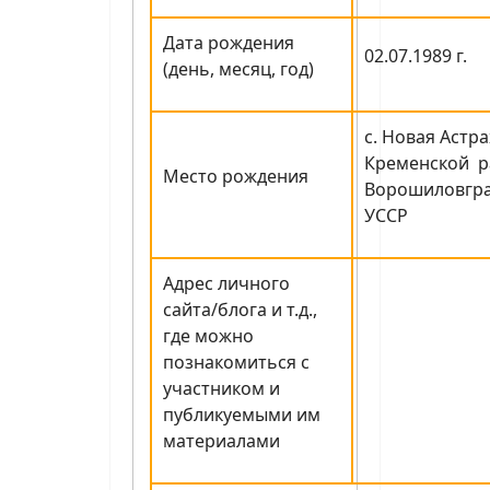
Дата рождения
02.07.1989 г.
(день, месяц, год)
с. Новая Астр
Кременской р
Место рождения
Ворошиловгра
УССР
Адрес личного
сайта/блога и т.д.,
где можно
познакомиться с
участником и
публикуемыми им
материалами