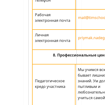
телефон
Рабочая
mail@timschoo
электронная почта
Личная
priymak.nadeg
электронная почта
8. Профессиональные цен
Мы учимся всю
бывает лишни
Педагогическое
знаний. Ум до
кредо участника
пытливым и
любознательн
учиться самой