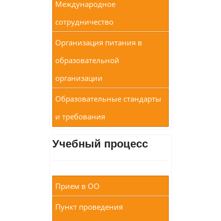
Международное
сотрудничество
Организация питания в
образовательной
организации
Образовательные стандарты
и требования
Учебный процесс
Прием в ОО
Пункт проведения