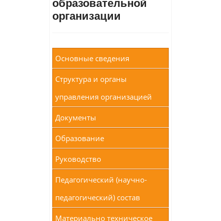
образовательной
организации
Основные сведения
Структура и органы
управления организацией
Документы
Образование
Руководство
Педагогический (научно-
педагогический) состав
Материально техническое