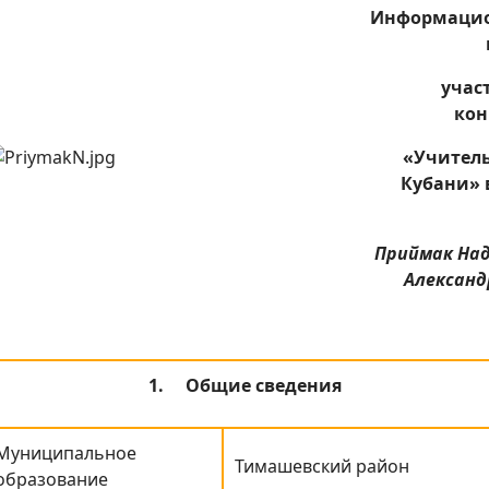
Информаци
учас
кон
«Учитель
Кубани» 
Приймак На
Александ
1.
Общие сведения
Муниципальное
Тимашевский район
образование