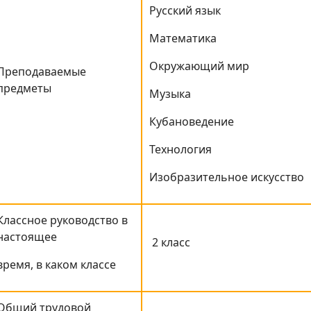
Русский язык
Математика
Окружающий мир
Преподаваемые
предметы
Музыка
Кубановедение
Технология
Изобразительное искусство
Классное руководство в
настоящее
2 класс
время, в каком классе
Общий трудовой