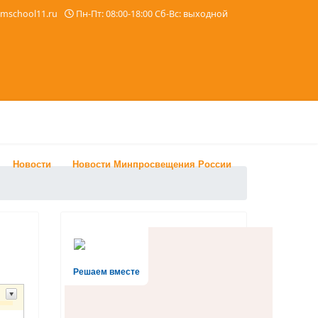
imschool11.ru
Пн-Пт: 08:00-18:00 Сб-Вс: выходной
Новости
Новости Минпросвещения России
Решаем вместе