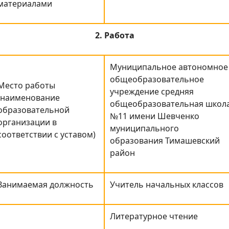
материалами
2. Работа
Муниципальное автономное
общеобразовательное
Место работы
учреждение средняя
(наименование
общеобразовательная школ
образовательной
№11 имени Шевченко
организации в
муниципального
соответствии с уставом)
образования Тимашевский
район
Занимаемая должность
Учитель начальных классов
Литературное чтение