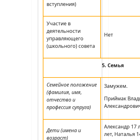
вступления)
Участие в
деятельности
Нет
управляющего
(школьного) совета
5. Семья
Семейное положение
Замужем.
(фамилия, имя,
Приймак Вла
отчество и
Александрович
профессия супруга)
Александр 17 
Дети (имена и
лет, Наталья 1
возраст)