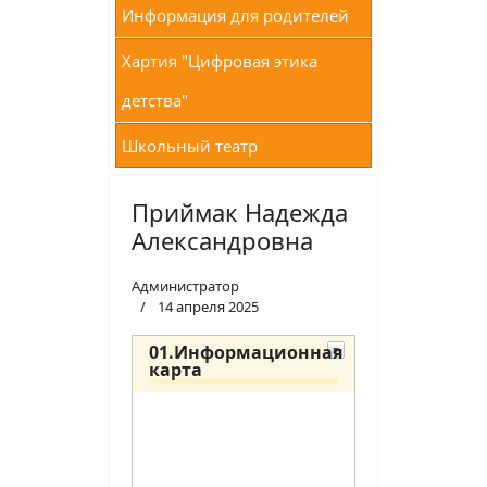
Информация для родителей
Хартия "Цифровая этика
детства"
Школьный театр
Приймак Надежда
Александровна
Администратор
14 апреля 2025
01.Информационная
карта