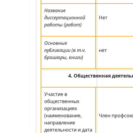
Название
диссертационной
Нет
работы (работ)
Основные
публикации (в т.ч.
нет
брошюры, книги)
4. Общественная деятель
Участие в
общественных
организациях
(наименование,
Член профсою
направление
деятельности и дата