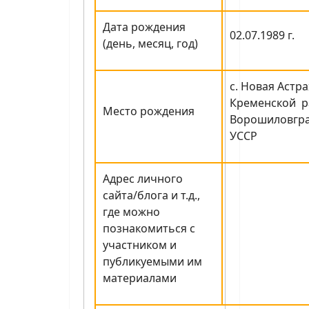
Дата рождения
02.07.1989 г.
(день, месяц, год)
с. Новая Астр
Кременской р
Место рождения
Ворошиловгра
УССР
Адрес личного
сайта/блога и т.д.,
где можно
познакомиться с
участником и
публикуемыми им
материалами