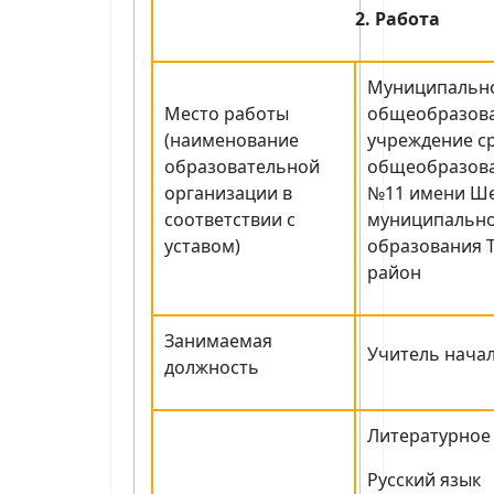
2. Работа
Муниципальн
Место работы
общеобразов
(наименование
учреждение с
образовательной
общеобразова
организации в
№11 имени Ш
соответствии с
муниципальн
уставом)
образования 
район
Занимаемая
Учитель нача
должность
Литературное
Русский язык