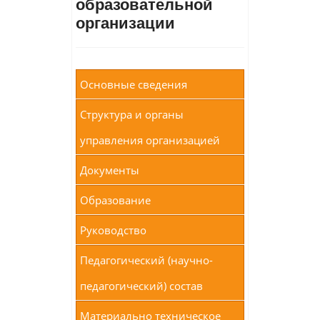
образовательной
организации
Основные сведения
Структура и органы
управления организацией
Документы
Образование
Руководство
Педагогический (научно-
педагогический) состав
Материально техническое