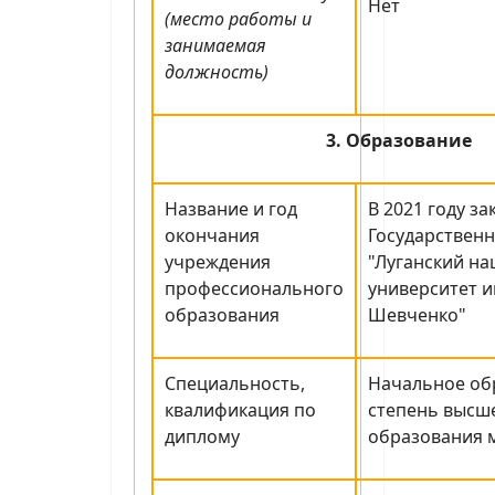
Нет
(место работы и
занимаемая
должность)
3. Образование
Название и год
В 2021 году з
окончания
Государствен
учреждения
"Луганский н
профессионального
университет и
образования
Шевченко"
Специальность,
Начальное об
квалификация по
степень высш
диплому
образования 