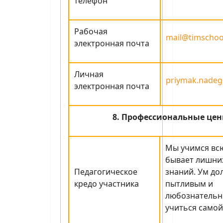
телефон
Рабочая
mail@timschoo
электронная почта
Личная
priymak.nadeg
электронная почта
8. Профессиональные цен
Мы учимся всю
бывает лишни
Педагогическое
знаний. Ум до
кредо участника
пытливым и
любознательн
учиться самой