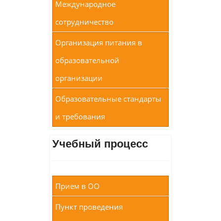
Международное
сотрудничество
Организация питания в
образовательной
организации
Образовательные стандарты
и требования
Учебный процесс
Прием в ОО
Пункт проведения