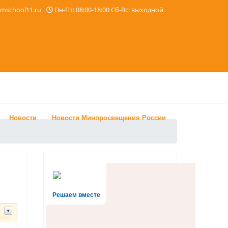
imschool11.ru
Пн-Пт: 08:00-18:00 Сб-Вс: выходной
Новости
Новости Минпросвещения России
Решаем вместе