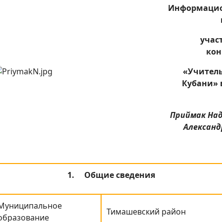
Информаци
учас
кон
«Учитель
Кубани» 
Приймак На
Александ
1.
Общие сведения
Муниципальное
Тимашевский район
образование