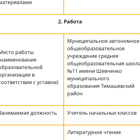
материалами
2. Работа
Муниципальное автономное
общеобразовательное
Место работы
учреждение средняя
(наименование
общеобразовательная школ
образовательной
№11 имени Шевченко
организации в
муниципального
соответствии с уставом)
образования Тимашевский
район
Занимаемая должность
Учитель начальных классов
Литературное чтение