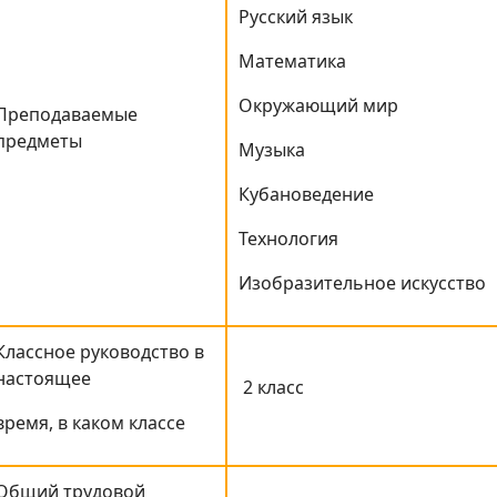
Русский язык
Математика
Окружающий мир
Преподаваемые
предметы
Музыка
Кубановедение
Технология
Изобразительное искусство
Классное руководство в
настоящее
2 класс
время, в каком классе
Общий трудовой