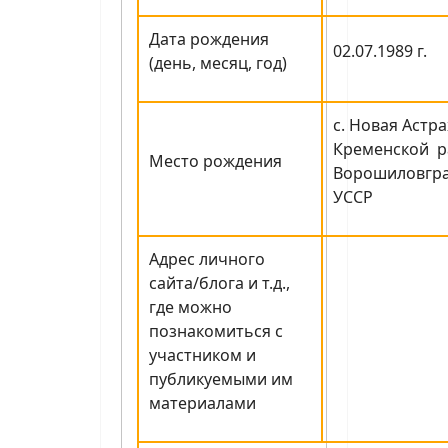
Дата рождения
02.07.1989 г.
(день, месяц, год)
с. Новая Астр
Кременской р
Место рождения
Ворошиловгра
УССР
Адрес личного
сайта/блога и т.д.,
где можно
познакомиться с
участником и
публикуемыми им
материалами