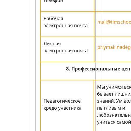
телефон
Рабочая
mail@timschoo
электронная почта
Личная
priymak.nadeg
электронная почта
8. Профессиональные цен
Мы учимся всю
бывает лишни
Педагогическое
знаний. Ум до
кредо участника
пытливым и
любознательн
учиться самой