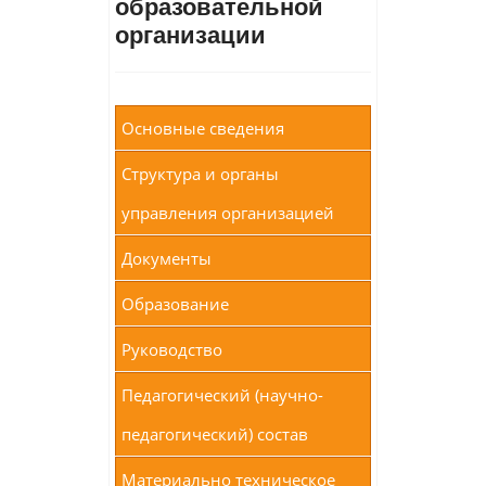
образовательной
организации
Основные сведения
Структура и органы
управления организацией
Документы
Образование
Руководство
Педагогический (научно-
педагогический) состав
Материально техническое