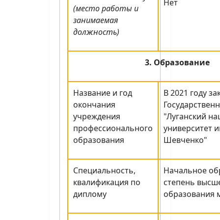
Нет
(место работы и
занимаемая
должность)
3. Образование
Название и год
В 2021 году з
окончания
Государствен
учреждения
"Луганский н
профессионального
университет и
образования
Шевченко"
Специальность,
Начальное об
квалификация по
степень высш
диплому
образования 