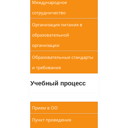
Международное
сотрудничество
Организация питания в
образовательной
организации
Образовательные стандарты
и требования
Учебный процесс
Прием в ОО
Пункт проведения