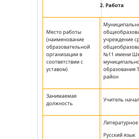
2. Работа
Муниципальн
Место работы
общеобразов
(наименование
учреждение с
образовательной
общеобразова
организации в
№11 имени Ш
соответствии с
муниципальн
уставом)
образования 
район
Занимаемая
Учитель нача
должность
Литературное
Русский язык