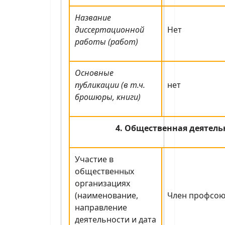
Название
диссертационной
Нет
работы (работ)
Основные
публикации (в т.ч.
нет
брошюры, книги)
4. Общественная деятель
Участие в
общественных
организациях
(наименование,
Член профсою
направление
деятельности и дата