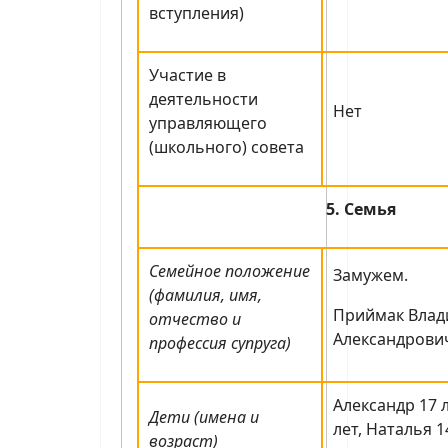
вступления)
Участие в
деятельности
Нет
управляющего
(школьного) совета
5. Семья
Семейное положение
Замужем.
(фамилия, имя,
Приймак Вла
отчество и
Александрович
профессия супруга)
Александр 17 
Дети (имена и
лет, Наталья 1
возраст)