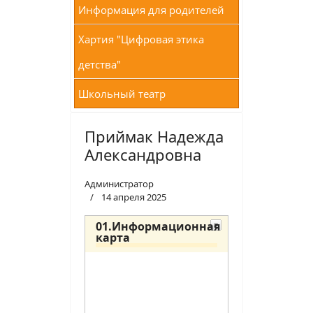
Информация для родителей
Хартия "Цифровая этика
детства"
Школьный театр
Приймак Надежда
Александровна
Администратор
14 апреля 2025
01.Информационная
карта