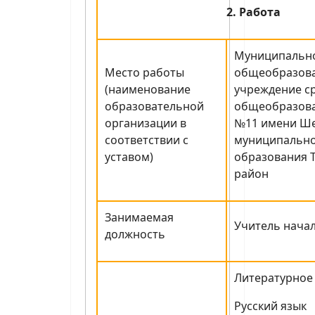
2. Работа
Муниципальн
Место работы
общеобразов
(наименование
учреждение с
образовательной
общеобразова
организации в
№11 имени Ш
соответствии с
муниципальн
уставом)
образования 
район
Занимаемая
Учитель нача
должность
Литературное
Русский язык