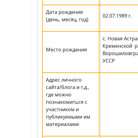
Дата рождения
02.07.1989 г.
(день, месяц, год)
с. Новая Астр
Кременской р
Место рождения
Ворошиловгра
УССР
Адрес личного
сайта/блога и т.д.,
где можно
познакомиться с
участником и
публикуемыми им
материалами