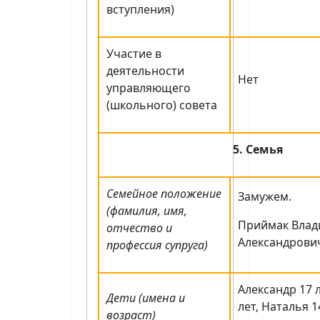
вступления)
Участие в
деятельности
Нет
управляющего
(школьного) совета
5. Семья
Семейное положение
Замужем.
(фамилия, имя,
Приймак Вла
отчество и
Александрович
профессия супруга)
Александр 17 
Дети (имена и
лет, Наталья 1
возраст)