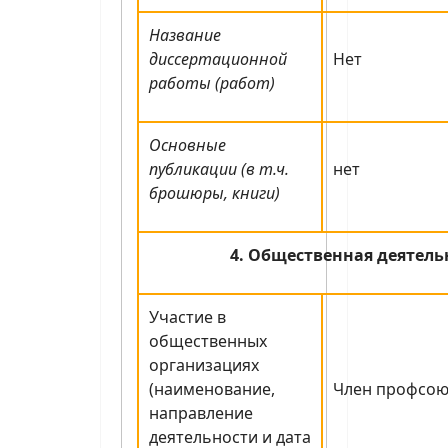
Название
диссертационной
Нет
работы (работ)
Основные
публикации (в т.ч.
нет
брошюры, книги)
4. Общественная деятель
Участие в
общественных
организациях
(наименование,
Член профсою
направление
деятельности и дата