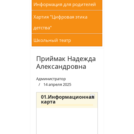
Информация для родителей
Хартия "Цифровая этика
детства"
Школьный театр
Приймак Надежда
Александровна
Администратор
14 апреля 2025
01.Информационная
карта