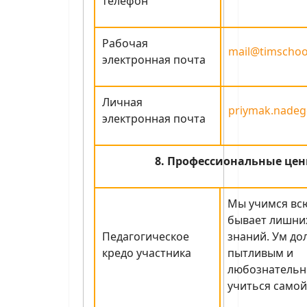
телефон
Рабочая
mail@timschoo
электронная почта
Личная
priymak.nadeg
электронная почта
8. Профессиональные цен
Мы учимся всю
бывает лишни
Педагогическое
знаний. Ум до
кредо участника
пытливым и
любознательн
учиться самой