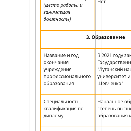
Нет
(место работы и
занимаемая
должность)
3. Образование
Название и год
В 2021 году з
окончания
Государствен
учреждения
"Луганский н
профессионального
университет и
образования
Шевченко"
Специальность,
Начальное об
квалификация по
степень высш
диплому
образования 