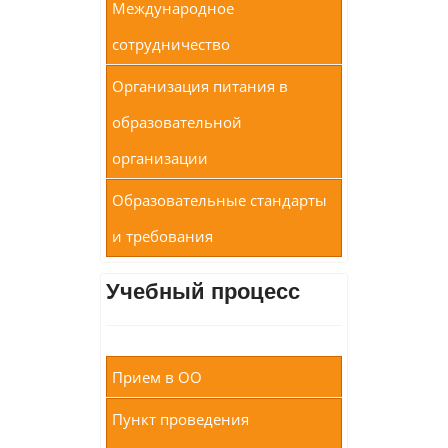
Международное
сотрудничество
Организация питания в
образовательной
организации
Образовательные стандарты
и требования
Учебный процесс
Прием в ОО
Пункт проведения