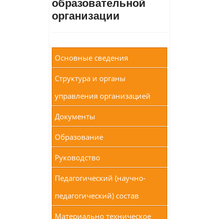
образовательной
организации
Основные сведения
Структура и органы
управления организацией
Документы
Образование
Руководство
Педагогический (научно-
педагогический) состав
Материально техническое