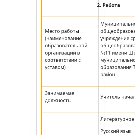
2. Работа
Муниципальн
Место работы
общеобразов
(наименование
учреждение с
образовательной
общеобразова
организации в
№11 имени Ш
соответствии с
муниципальн
уставом)
образования 
район
Занимаемая
Учитель нача
должность
Литературное
Русский язык