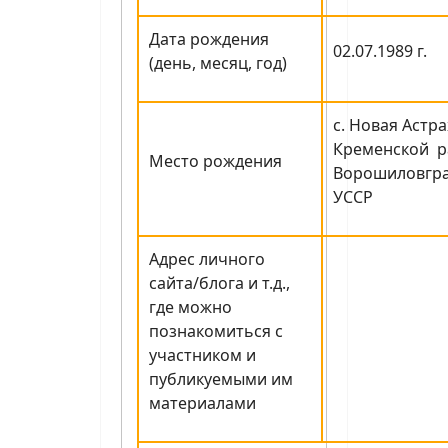
Дата рождения
02.07.1989 г.
(день, месяц, год)
с. Новая Астр
Кременской р
Место рождения
Ворошиловгра
УССР
Адрес личного
сайта/блога и т.д.,
где можно
познакомиться с
участником и
публикуемыми им
материалами