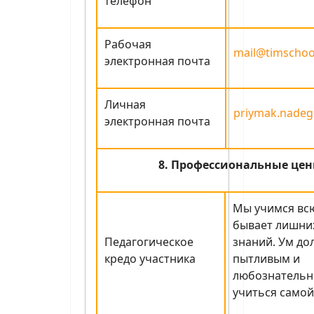
телефон
Рабочая
mail@timschoo
электронная почта
Личная
priymak.nadeg
электронная почта
8. Профессиональные цен
Мы учимся всю
бывает лишни
Педагогическое
знаний. Ум до
кредо участника
пытливым и
любознательн
учиться самой