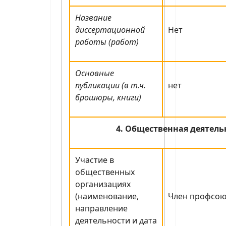
Название
диссертационной
Нет
работы (работ)
Основные
публикации (в т.ч.
нет
брошюры, книги)
4. Общественная деятель
Участие в
общественных
организациях
(наименование,
Член профсою
направление
деятельности и дата