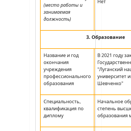
Нет
(место работы и
занимаемая
должность)
3. Образование
Название и год
В 2021 году з
окончания
Государствен
учреждения
"Луганский н
профессионального
университет и
образования
Шевченко"
Специальность,
Начальное об
квалификация по
степень высш
диплому
образования 