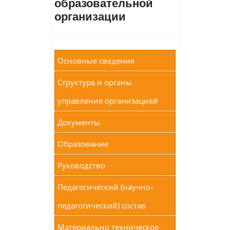
образовательной
организации
Основные сведения
Структура и органы
управления организацией
Документы
Образование
Руководство
Педагогический (научно-
педагогический) состав
Материально техническое