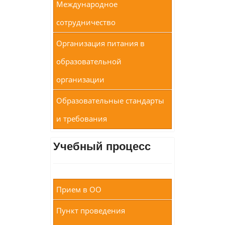
Международное
сотрудничество
Организация питания в
образовательной
организации
Образовательные стандарты
и требования
Учебный процесс
Прием в ОО
Пункт проведения