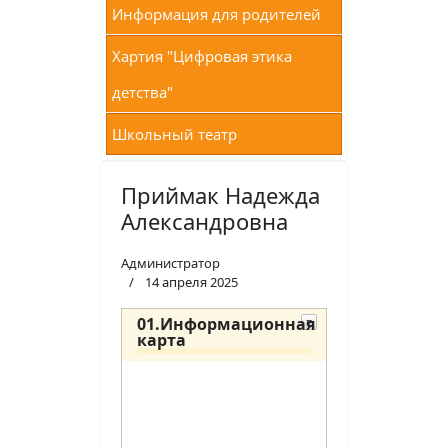
Информация для родителей
Хартия "Цифровая этика
детства"
Школьный театр
Приймак Надежда
Александровна
Администратор
14 апреля 2025
01.Информационная
карта