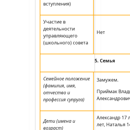
вступления)
Участие в
деятельности
Нет
управляющего
(школьного) совета
5. Семья
Семейное положение
Замужем.
(фамилия, имя,
Приймак Вла
отчество и
Александрович
профессия супруга)
Александр 17 
Дети (имена и
лет, Наталья 1
возраст)