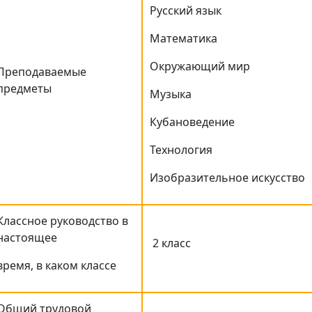
Русский язык
Математика
Окружающий мир
Преподаваемые
предметы
Музыка
Кубановедение
Технология
Изобразительное искусство
Классное руководство в
настоящее
2 класс
время, в каком классе
Общий трудовой