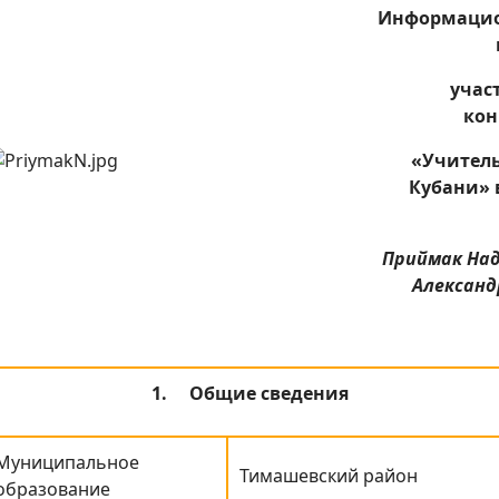
Информаци
учас
кон
«Учитель
Кубани» 
Приймак На
Александ
1.
Общие сведения
Муниципальное
Тимашевский район
образование