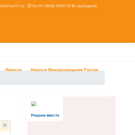
imschool11.ru
Пн-Пт: 08:00-18:00 Сб-Вс: выходной
Новости
Новости Минпросвещения России
Решаем вместе