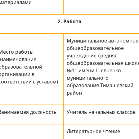
материалами
2. Работа
Муниципальное автономное
общеобразовательное
Место работы
учреждение средняя
(наименование
общеобразовательная школ
образовательной
№11 имени Шевченко
организации в
муниципального
соответствии с уставом)
образования Тимашевский
район
Занимаемая должность
Учитель начальных классов
Литературное чтение