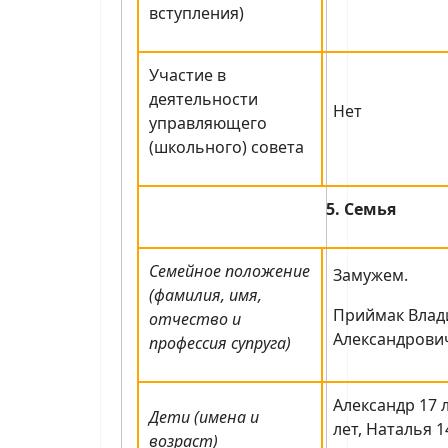
вступления)
Участие в
деятельности
Нет
управляющего
(школьного) совета
5. Семья
Семейное положение
Замужем.
(фамилия, имя,
Приймак Вла
отчество и
Александрович
профессия супруга)
Александр 17 
Дети (имена и
лет, Наталья 1
возраст)