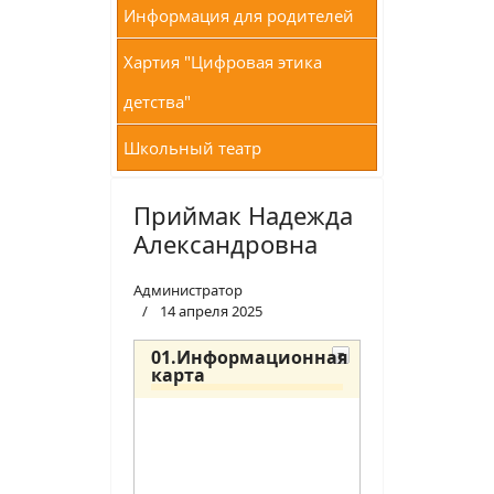
Информация для родителей
Хартия "Цифровая этика
детства"
Школьный театр
Приймак Надежда
Александровна
Администратор
14 апреля 2025
01.Информационная
карта