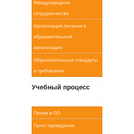
Международное
сотрудничество
Организация питания в
образовательной
организации
Образовательные стандарты
и требования
Учебный процесс
Прием в ОО
Пункт проведения