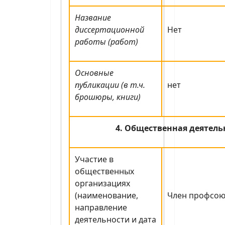
Название
диссертационной
Нет
работы (работ)
Основные
публикации (в т.ч.
нет
брошюры, книги)
4. Общественная деятель
Участие в
общественных
организациях
(наименование,
Член профсою
направление
деятельности и дата