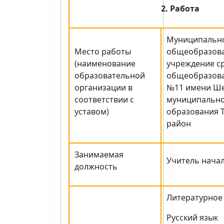
2. Работа
Муниципальн
Место работы
общеобразов
(наименование
учреждение с
образовательной
общеобразова
организации в
№11 имени Ш
соответствии с
муниципальн
уставом)
образования 
район
Занимаемая
Учитель нача
должность
Литературное
Русский язык