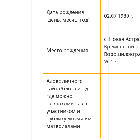
Дата рождения
02.07.1989 г.
(день, месяц, год)
с. Новая Астр
Кременской р
Место рождения
Ворошиловгра
УССР
Адрес личного
сайта/блога и т.д.,
где можно
познакомиться с
участником и
публикуемыми им
материалами