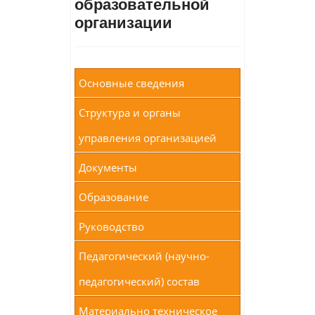
образовательной
организации
Основные сведения
Структура и органы
управления организацией
Документы
Образование
Руководство
Педагогический (научно-
педагогический) состав
Материально техническое