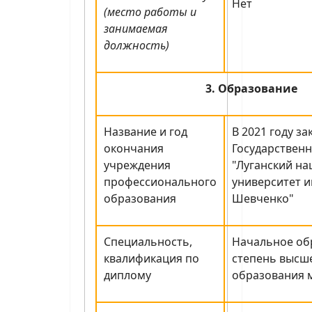
Нет
(место работы и
занимаемая
должность)
3. Образование
Название и год
В 2021 году з
окончания
Государствен
учреждения
"Луганский н
профессионального
университет и
образования
Шевченко"
Специальность,
Начальное об
квалификация по
степень высш
диплому
образования 