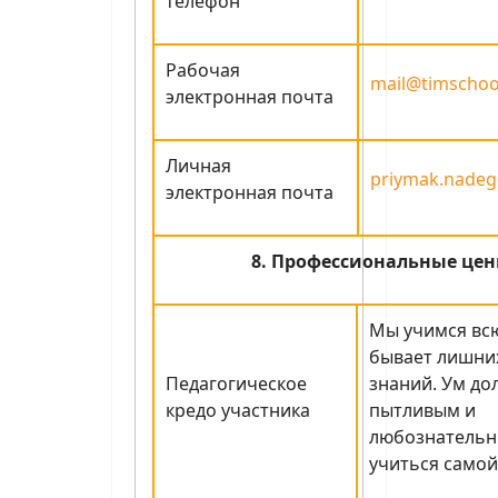
телефон
Рабочая
mail@timschoo
электронная почта
Личная
priymak.nadeg
электронная почта
8. Профессиональные цен
Мы учимся всю
бывает лишни
Педагогическое
знаний. Ум до
кредо участника
пытливым и
любознательн
учиться самой