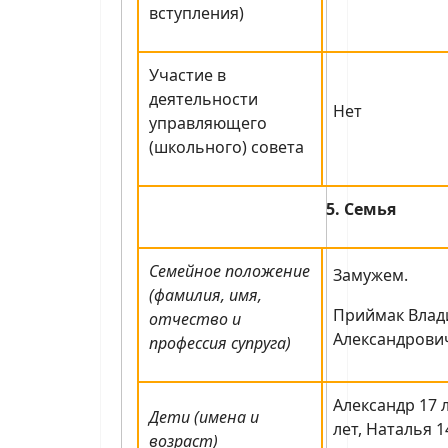
вступления)
Участие в
деятельности
Нет
управляющего
(школьного) совета
5. Семья
Семейное положение
Замужем.
(фамилия, имя,
Приймак Вла
отчество и
Александрович
профессия супруга)
Александр 17 
Дети (имена и
лет, Наталья 1
возраст)