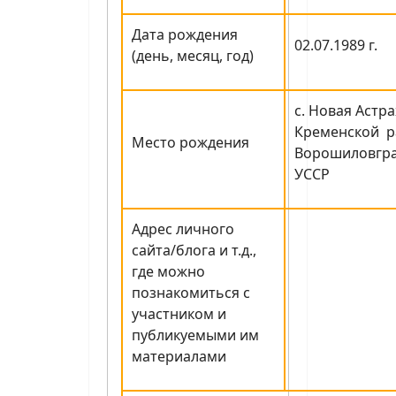
Дата рождения
02.07.1989 г.
(день, месяц, год)
с. Новая Астр
Кременской р
Место рождения
Ворошиловгра
УССР
Адрес личного
сайта/блога и т.д.,
где можно
познакомиться с
участником и
публикуемыми им
материалами