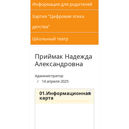
Информация для родителей
Хартия "Цифровая этика
детства"
Школьный театр
Приймак Надежда
Александровна
Администратор
14 апреля 2025
01.Информационная
карта