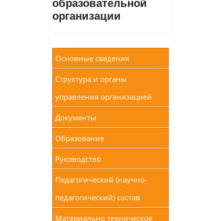
образовательной
организации
Основные сведения
Структура и органы
управления организацией
Документы
Образование
Руководство
Педагогический (научно-
педагогический) состав
Материально техническое