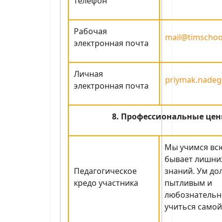
телефон
Рабочая
mail@timschoo
электронная почта
Личная
priymak.nadeg
электронная почта
8. Профессиональные цен
Мы учимся всю
бывает лишни
Педагогическое
знаний. Ум до
кредо участника
пытливым и
любознательн
учиться самой