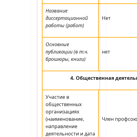
Название
диссертационной
Нет
работы (работ)
Основные
публикации (в т.ч.
нет
брошюры, книги)
4. Общественная деятель
Участие в
общественных
организациях
(наименование,
Член профсою
направление
деятельности и дата