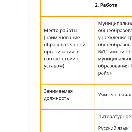
2. Работа
Муниципальн
Место работы
общеобразов
(наименование
учреждение с
образовательной
общеобразова
организации в
№11 имени Ш
соответствии с
муниципальн
уставом)
образования 
район
Занимаемая
Учитель нача
должность
Литературное
Русский язык