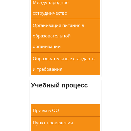
Международное
сотрудничество
Организация питания в
образовательной
организации
Образовательные стандарты
и требования
Учебный процесс
Прием в ОО
Пункт проведения