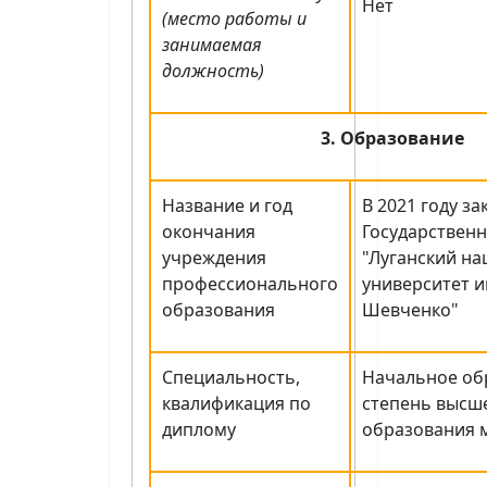
Нет
(место работы и
занимаемая
должность)
3. Образование
Название и год
В 2021 году з
окончания
Государствен
учреждения
"Луганский н
профессионального
университет и
образования
Шевченко"
Специальность,
Начальное об
квалификация по
степень высш
диплому
образования 