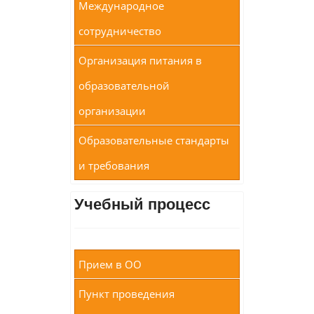
Международное
сотрудничество
Организация питания в
образовательной
организации
Образовательные стандарты
и требования
Учебный процесс
Прием в ОО
Пункт проведения