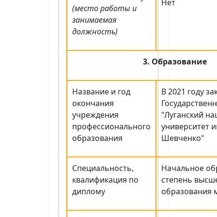
Нет
(место работы и
занимаемая
должность)
3. Образование
Название и год
В 2021 году з
окончания
Государствен
учреждения
"Луганский н
профессионального
университет и
образования
Шевченко"
Специальность,
Начальное об
квалификация по
степень высш
диплому
образования 