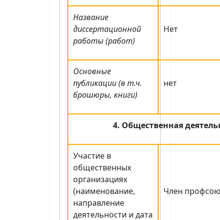
Название
диссертационной
Нет
работы (работ)
Основные
публикации (в т.ч.
нет
брошюры, книги)
4. Общественная деятель
Участие в
общественных
организациях
(наименование,
Член профсою
направление
деятельности и дата