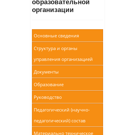
образовательной
организации
Основные сведения
Структура и органы
управления организацией
Документы
Образование
Руководство
Педагогический (научно-
педагогический) состав
Материально техническое