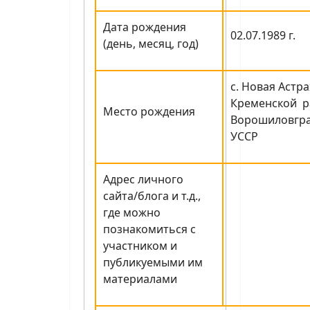
Дата рождения
02.07.1989 г.
(день, месяц, год)
с. Новая Астр
Кременской р
Место рождения
Ворошиловгра
УССР
Адрес личного
сайта/блога и т.д.,
где можно
познакомиться с
участником и
публикуемыми им
материалами