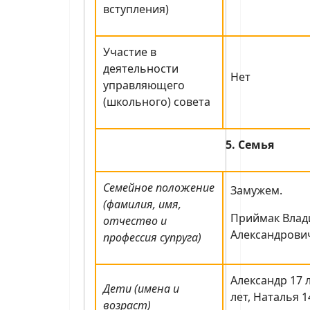
вступления)
Участие в
деятельности
Нет
управляющего
(школьного) совета
5. Семья
Семейное положение
Замужем.
(фамилия, имя,
Приймак Вла
отчество и
Александрович
профессия супруга)
Александр 17 
Дети (имена и
лет, Наталья 1
возраст)