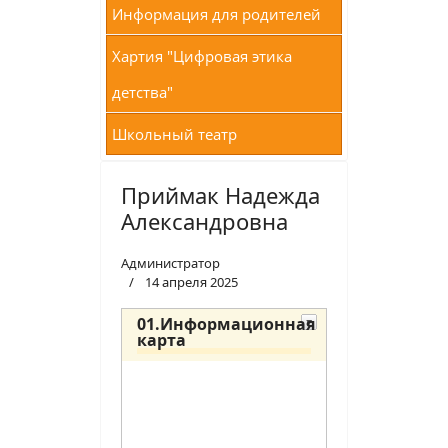
Информация для родителей
Хартия "Цифровая этика
детства"
Школьный театр
Приймак Надежда
Александровна
Администратор
14 апреля 2025
01.Информационная
карта