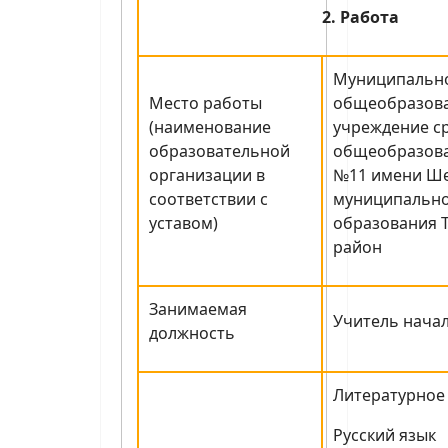
2. Работа
Муниципальн
Место работы
общеобразов
(наименование
учреждение с
образовательной
общеобразова
организации в
№11 имени Ш
соответствии с
муниципальн
уставом)
образования 
район
Занимаемая
Учитель нача
должность
Литературное
Русский язык