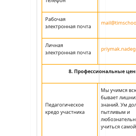
телефон
Рабочая
mail@timschoo
электронная почта
Личная
priymak.nadeg
электронная почта
8. Профессиональные цен
Мы учимся всю
бывает лишни
Педагогическое
знаний. Ум до
кредо участника
пытливым и
любознательн
учиться самой