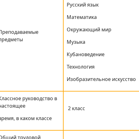
Русский язык
Математика
Окружающий мир
Преподаваемые
предметы
Музыка
Кубановедение
Технология
Изобразительное искусство
Классное руководство в
настоящее
2 класс
время, в каком классе
Общий трудовой