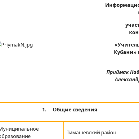
Информаци
учас
кон
«Учитель
Кубани» 
Приймак На
Александ
1.
Общие сведения
Муниципальное
Тимашевский район
образование