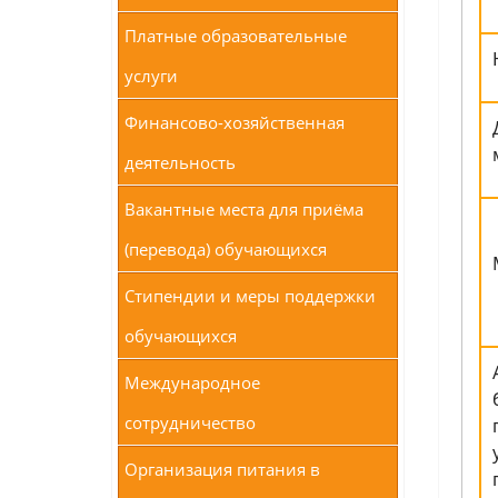
Платные образовательные
услуги
Финансово-хозяйственная
деятельность
Вакантные места для приёма
(перевода) обучающихся
Стипендии и меры поддержки
обучающихся
Международное
сотрудничество
Организация питания в