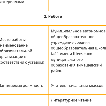
материалами
2. Работа
Муниципальное автономное
общеобразовательное
Место работы
учреждение средняя
(наименование
общеобразовательная школ
образовательной
№11 имени Шевченко
организации в
муниципального
соответствии с уставом)
образования Тимашевский
район
Занимаемая должность
Учитель начальных классов
Литературное чтение