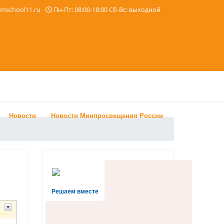
imschool11.ru
Пн-Пт: 08:00-18:00 Сб-Вс: выходной
Новости
Новости Минпросвещения России
Решаем вместе