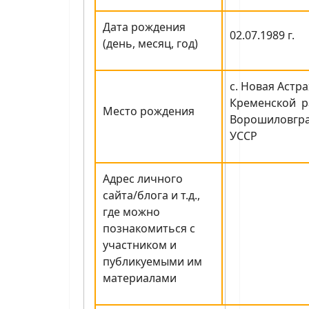
Дата рождения
02.07.1989 г.
(день, месяц, год)
с. Новая Астр
Кременской р
Место рождения
Ворошиловгра
УССР
Адрес личного
сайта/блога и т.д.,
где можно
познакомиться с
участником и
публикуемыми им
материалами