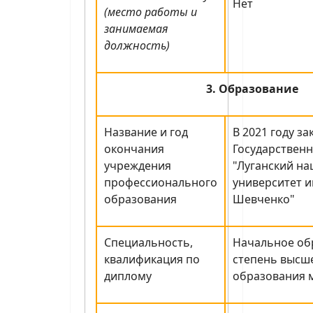
Нет
(место работы и
занимаемая
должность)
3. Образование
Название и год
В 2021 году з
окончания
Государствен
учреждения
"Луганский н
профессионального
университет и
образования
Шевченко"
Специальность,
Начальное об
квалификация по
степень высш
диплому
образования 