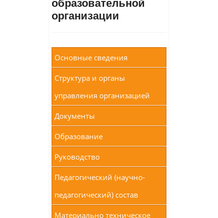
образовательной
организации
Основные сведения
Структура и органы
управления организацией
Документы
Образование
Руководство
Педагогический (научно-
педагогический) состав
Материально техническое