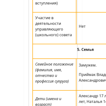
вступления)
Участие в
деятельности
Нет
управляющего
(школьного) совета
5. Семья
Семейное положение
Замужем.
(фамилия, имя,
Приймак Вла
отчество и
Александрович
профессия супруга)
Александр 17 
Дети (имена и
лет, Наталья 1
возраст)