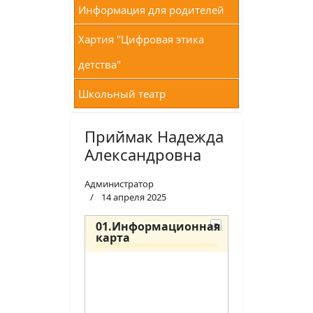
Информация для родителей
Хартия "Цифровая этика
детства"
Школьный театр
Приймак Надежда
Александровна
Администратор
14 апреля 2025
01.Информационная
карта