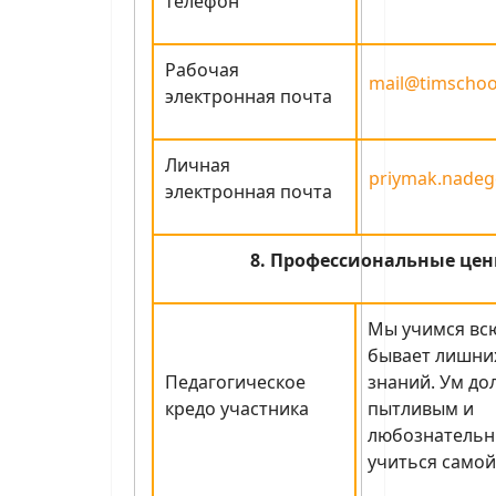
телефон
Рабочая
mail@timschoo
электронная почта
Личная
priymak.nadeg
электронная почта
8. Профессиональные цен
Мы учимся всю
бывает лишни
Педагогическое
знаний. Ум до
кредо участника
пытливым и
любознательн
учиться самой