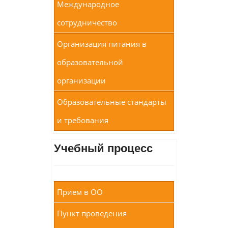
Международное
сотрудничество
Организация питания в
образовательной
организации
Образовательные стандарты
и требования
Учебный процесс
Прием в ОО
Пункт проведения