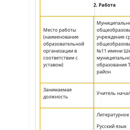
2. Работа
Муниципальн
Место работы
общеобразов
(наименование
учреждение с
образовательной
общеобразова
организации в
№11 имени Ш
соответствии с
муниципальн
уставом)
образования 
район
Занимаемая
Учитель нача
должность
Литературное
Русский язык