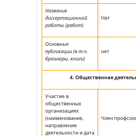
Название
диссертационной
Нет
работы (работ)
Основные
публикации (в т.ч.
нет
брошюры, книги)
4. Общественная деятель
Участие в
общественных
организациях
(наименование,
Член профсою
направление
деятельности и дата