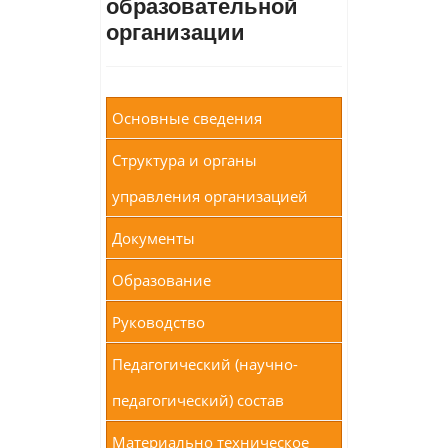
образовательной
организации
Основные сведения
Структура и органы
управления организацией
Документы
Образование
Руководство
Педагогический (научно-
педагогический) состав
Материально техническое