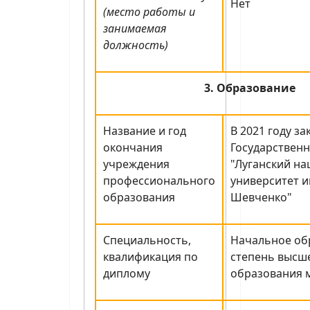
Нет
(место работы и
занимаемая
должность)
3. Образование
Название и год
В 2021 году з
окончания
Государствен
учреждения
"Луганский н
профессионального
университет и
образования
Шевченко"
Специальность,
Начальное об
квалификация по
степень высш
диплому
образования 