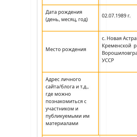
Дата рождения
02.07.1989 г.
(день, месяц, год)
с. Новая Астр
Кременской р
Место рождения
Ворошиловгра
УССР
Адрес личного
сайта/блога и т.д.,
где можно
познакомиться с
участником и
публикуемыми им
материалами