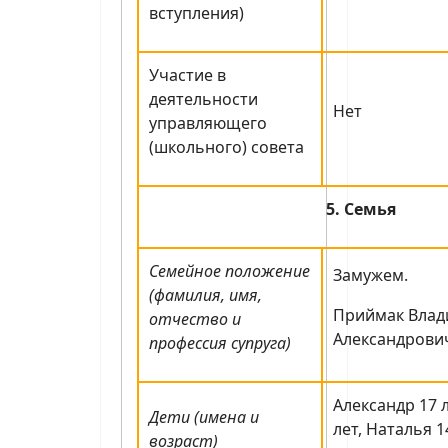
вступления)
Участие в
деятельности
Нет
управляющего
(школьного) совета
5. Семья
Семейное положение
Замужем.
(фамилия, имя,
Приймак Вла
отчество и
Александрович
профессия супруга)
Александр 17 
Дети (имена и
лет, Наталья 1
возраст)