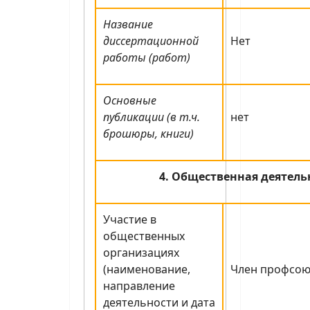
Название
диссертационной
Нет
работы (работ)
Основные
публикации (в т.ч.
нет
брошюры, книги)
4. Общественная деятель
Участие в
общественных
организациях
(наименование,
Член профсою
направление
деятельности и дата