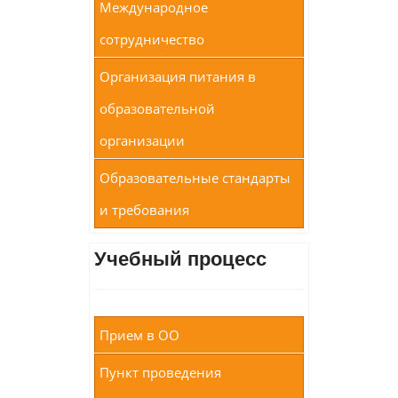
Международное
сотрудничество
Организация питания в
образовательной
организации
Образовательные стандарты
и требования
Учебный процесс
Прием в ОО
Пункт проведения