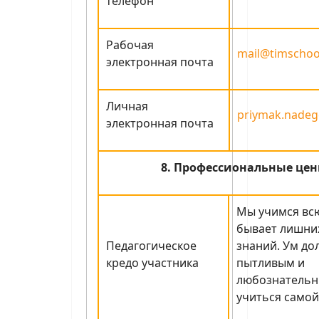
телефон
Рабочая
mail@timschoo
электронная почта
Личная
priymak.nadeg
электронная почта
8. Профессиональные цен
Мы учимся всю
бывает лишни
Педагогическое
знаний. Ум до
кредо участника
пытливым и
любознательн
учиться самой