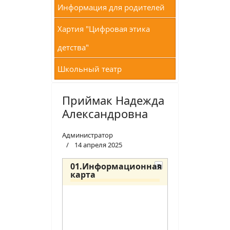
Информация для родителей
Хартия "Цифровая этика
детства"
Школьный театр
Приймак Надежда
Александровна
Администратор
14 апреля 2025
01.Информационная
карта