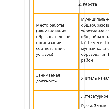
2. Работа
Муниципальн
Место работы
общеобразов
(наименование
учреждение с
образовательной
общеобразова
организации в
№11 имени Ш
соответствии с
муниципальн
уставом)
образования 
район
Занимаемая
Учитель нача
должность
Литературное
Русский язык