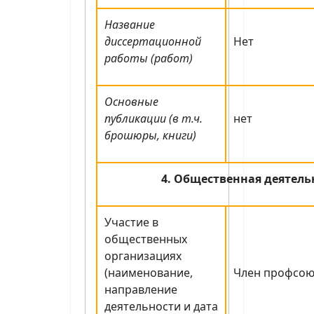
Название
диссертационной
Нет
работы (работ)
Основные
публикации (в т.ч.
нет
брошюры, книги)
4. Общественная деятель
Участие в
общественных
организациях
(наименование,
Член профсою
направление
деятельности и дата