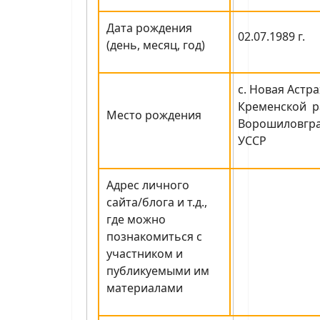
Дата рождения
02.07.1989 г.
(день, месяц, год)
с. Новая Астр
Кременской р
Место рождения
Ворошиловгра
УССР
Адрес личного
сайта/блога и т.д.,
где можно
познакомиться с
участником и
публикуемыми им
материалами