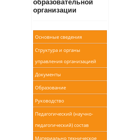
образовательной
организации
Основные сведения
Структура и органы
управления организацией
Документы
Образование
Руководство
Педагогический (научно-
педагогический) состав
Материально техническое