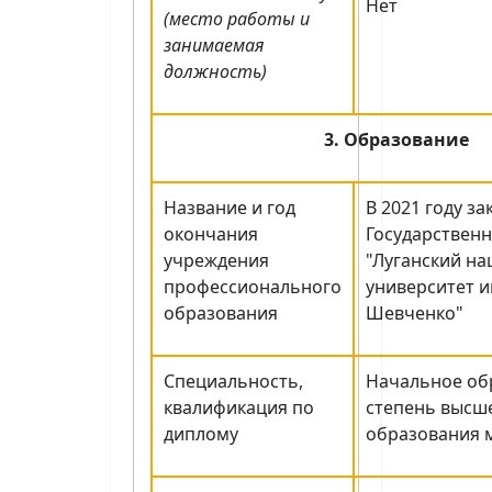
Нет
(место работы и
занимаемая
должность)
3. Образование
Название и год
В 2021 году з
окончания
Государствен
учреждения
"Луганский н
профессионального
университет и
образования
Шевченко"
Специальность,
Начальное об
квалификация по
степень высш
диплому
образования 