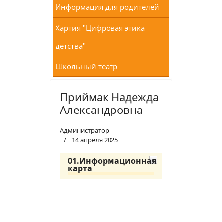
Информация для родителей
Хартия "Цифровая этика
детства"
Школьный театр
Приймак Надежда
Александровна
Администратор
14 апреля 2025
01.Информационная
карта