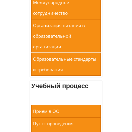
Международное
сотрудничество
Организация питания в
образовательной
организации
Образовательные стандарты
и требования
Учебный процесс
Прием в ОО
Пункт проведения