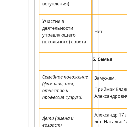
вступления)
Участие в
деятельности
Нет
управляющего
(школьного) совета
5. Семья
Семейное положение
Замужем.
(фамилия, имя,
Приймак Вла
отчество и
Александрович
профессия супруга)
Александр 17 
Дети (имена и
лет, Наталья 1
возраст)