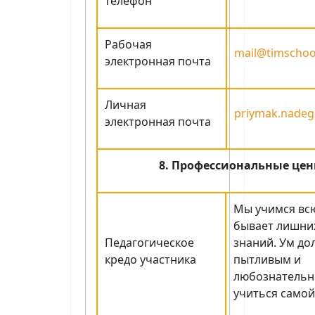
телефон
Рабочая
mail@timschoo
электронная почта
Личная
priymak.nadeg
электронная почта
8. Профессиональные цен
Мы учимся всю
бывает лишни
Педагогическое
знаний. Ум до
кредо участника
пытливым и
любознательн
учиться самой