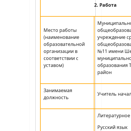
2. Работа
Муниципальн
Место работы
общеобразов
(наименование
учреждение с
образовательной
общеобразова
организации в
№11 имени Ш
соответствии с
муниципальн
уставом)
образования 
район
Занимаемая
Учитель нача
должность
Литературное
Русский язык