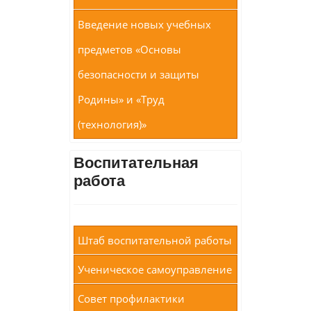
Введение новых учебных
предметов «Основы
безопасности и защиты
Родины» и «Труд
(технология)»
Воспитательная
работа
Штаб воспитательной работы
Ученическое самоуправление
Совет профилактики