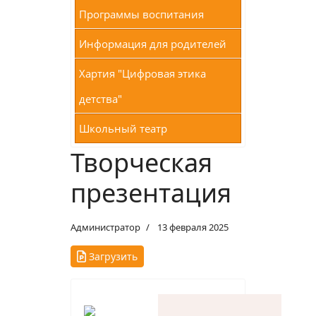
Программы воспитания
Информация для родителей
Хартия "Цифровая этика
детства"
Школьный театр
Творческая
презентация
Администратор
13 февраля 2025
Загрузить