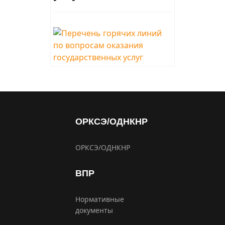
ОРКСЭ/ОДНКНР
ОРКСЭ/ОДНКНР
ВПР
Нормативные
документы