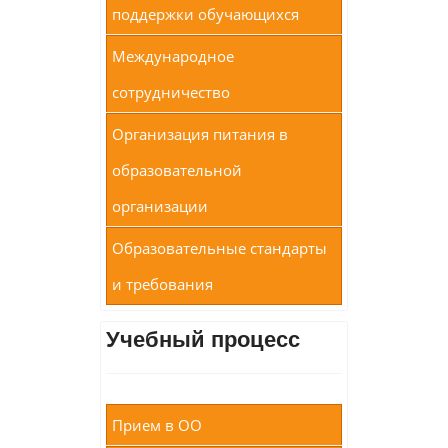
поддержки обучающихся
Международное
сотрудничество
Организация питания в
образовательной
организации
Образовательные стандарты
и требования
Учебный процесс
Прием в ОО