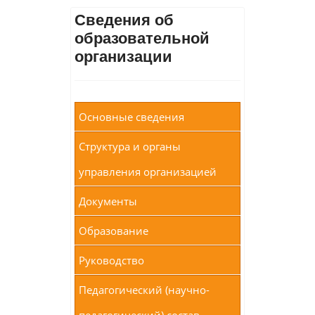
Сведения об
образовательной
организации
Основные сведения
Структура и органы
управления организацией
Документы
Образование
Руководство
Педагогический (научно-