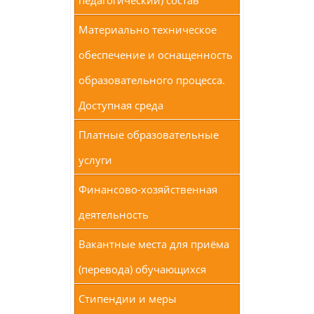
педагогический) состав
Материально техническое
обеспечение и оснащенность
образовательного процесса.
Доступная среда
Платные образовательные
услуги
Финансово-хозяйственная
деятельность
Вакантные места для приёма
(перевода) обучающихся
Стипендии и меры