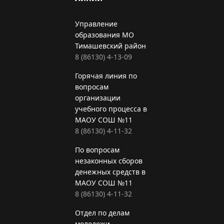
Управление
образования МО
Тимашевский район
8 (86130) 4-13-09
Горячая линия по
вопросам
организации
учебного процесса в
МАОУ СОШ №11
8 (86130) 4-11-32
По вопросам
незаконных сборов
денежных средств в
МАОУ СОШ №11
8 (86130) 4-11-32
Отдел по делам
молодежи