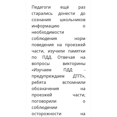
Педагоги ещё раз
старались донести до
сознания школьников
информацию о
необходимости
соблюдения норм
поведения на проезжей
части, изучили памятки
по ПДД. Отвечая на
вопросы викторины
«Изучаем ПДД -
предупреждаем ДТП!»,
ребята вспомнили
обозначения на
проезжей части,
поговорили о
соблюдении
осторожности на