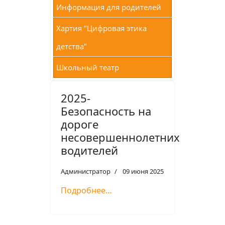
Информация для родителей
Хартия "Цифровая этика
детства"
Школьный театр
2025-
Безопасность на
дороге
несовершеннолетних
водителей
Администратор
09 июня 2025
Подробнее…