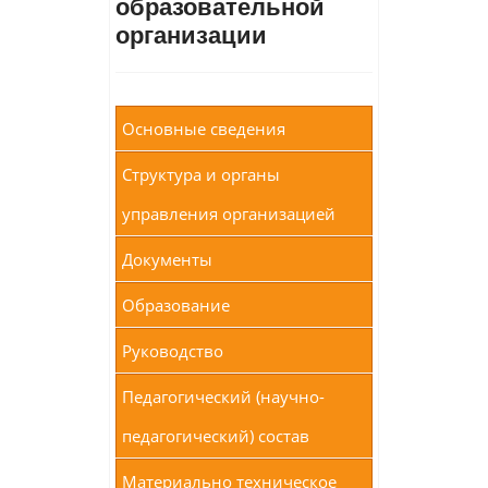
образовательной
организации
Основные сведения
Структура и органы
управления организацией
Документы
Образование
Руководство
Педагогический (научно-
педагогический) состав
Материально техническое