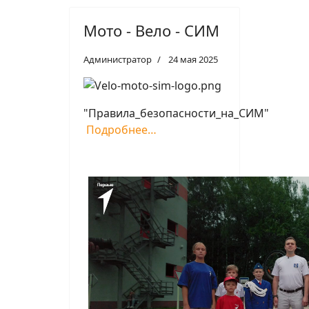
Мото - Вело - СИМ
Администратор
24 мая 2025
"Правила_безопасности_на_СИМ"
Подробнее…