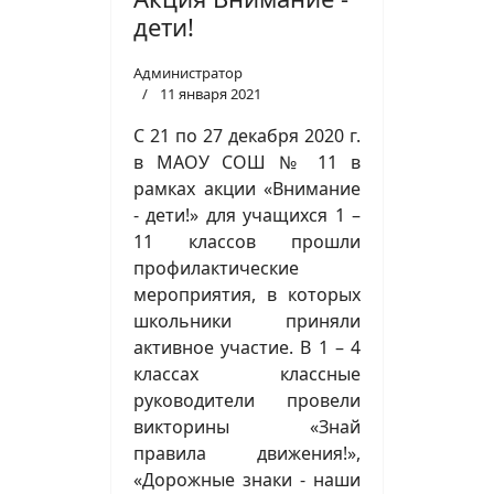
дети!
Администратор
11 января 2021
С 21 по 27 декабря 2020 г.
в МАОУ СОШ № 11 в
рамках акции «Внимание
- дети!» для учащихся 1 –
11 классов прошли
профилактические
мероприятия, в которых
школьники приняли
активное участие. В 1 – 4
классах классные
руководители провели
викторины «Знай
правила движения!»,
«Дорожные знаки - наши