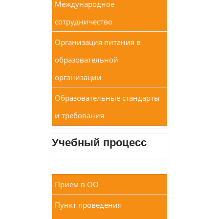
Международное
сотрудничество
Организация питания в
образовательной
организации
Образовательные стандарты
и требования
Учебный процесс
Прием в ОО
Пункт проведения