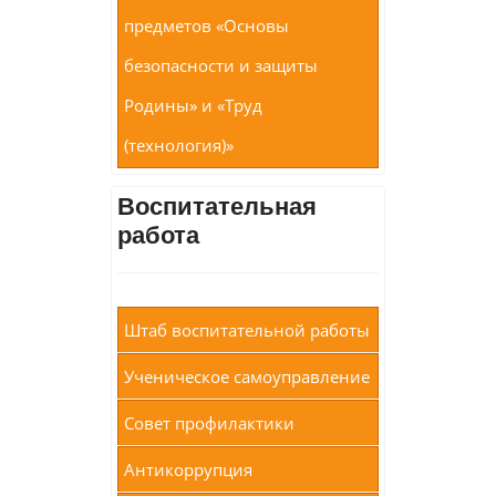
предметов «Основы
безопасности и защиты
Родины» и «Труд
(технология)»
Воспитательная
работа
Штаб воспитательной работы
Ученическое самоуправление
Совет профилактики
Антикоррупция