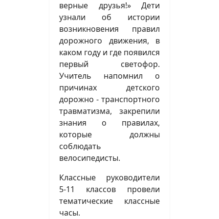
верные друзья!» Дети
узнали об истории
возникновения правил
дорожного движения, в
каком году и где появился
первый светофор.
Учитель напомнил о
причинах детского
дорожно - транспортного
травматизма, закрепили
знания о правилах,
которые должны
соблюдать
велосипедисты.
Классные руководители
5-11 классов провели
тематические классные
часы.