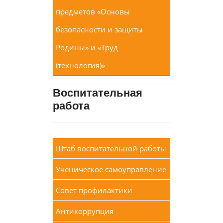
предметов «Основы
безопасности и защиты
Родины» и «Труд
(технология)»
Воспитательная
работа
Штаб воспитательной работы
Ученическое самоуправление
Совет профилактики
Антикоррупция