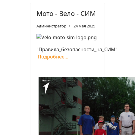
Мото - Вело - СИМ
Администратор
24 мая 2025
"Правила_безопасности_на_СИМ"
Подробнее…