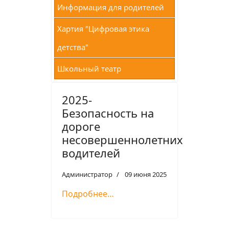
Информация для родителей
Хартия "Цифровая этика
детства"
Школьный театр
2025-
Безопасность на
дороге
несовершеннолетних
водителей
Администратор
09 июня 2025
Подробнее…