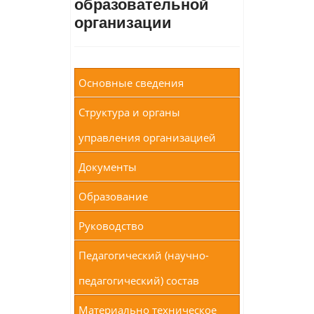
образовательной
организации
Основные сведения
Структура и органы
управления организацией
Документы
Образование
Руководство
Педагогический (научно-
педагогический) состав
Материально техническое