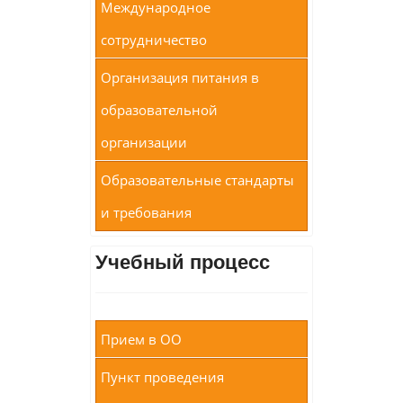
Международное
сотрудничество
Организация питания в
образовательной
организации
Образовательные стандарты
и требования
Учебный процесс
Прием в ОО
Пункт проведения