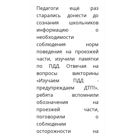
Педагоги ещё раз
старались донести до
сознания школьников
информацию о
необходимости
соблюдения норм
поведения на проезжей
части, изучили памятки
по ПДД. Отвечая на
вопросы викторины
«Изучаем ПДД -
предупреждаем ДТП!»,
ребята вспомнили
обозначения на
проезжей части,
поговорили о
соблюдении
осторожности на