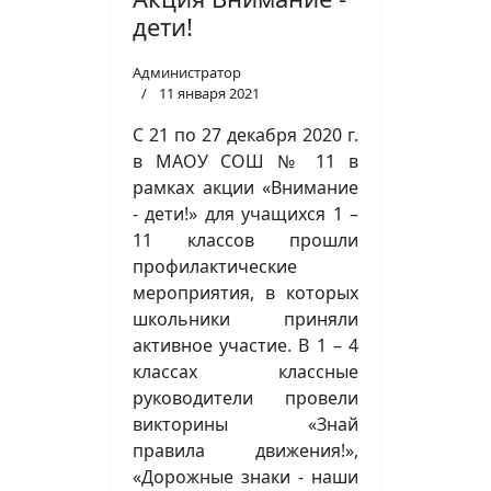
дети!
Администратор
11 января 2021
С 21 по 27 декабря 2020 г.
в МАОУ СОШ № 11 в
рамках акции «Внимание
- дети!» для учащихся 1 –
11 классов прошли
профилактические
мероприятия, в которых
школьники приняли
активное участие. В 1 – 4
классах классные
руководители провели
викторины «Знай
правила движения!»,
«Дорожные знаки - наши