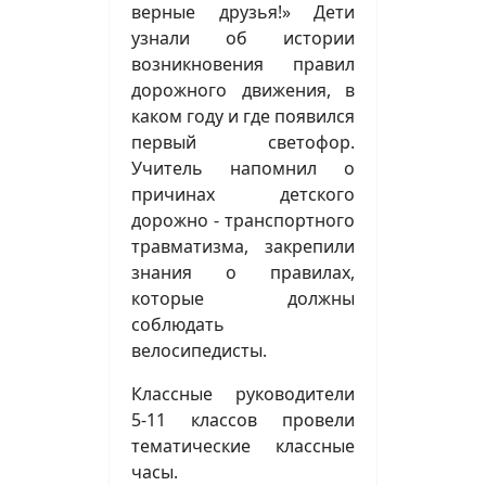
верные друзья!» Дети
узнали об истории
возникновения правил
дорожного движения, в
каком году и где появился
первый светофор.
Учитель напомнил о
причинах детского
дорожно - транспортного
травматизма, закрепили
знания о правилах,
которые должны
соблюдать
велосипедисты.
Классные руководители
5-11 классов провели
тематические классные
часы.