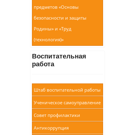
предметов «Основы
безопасности и защиты
Родины» и «Труд
(технология)»
Воспитательная
работа
Штаб воспитательной работы
Ученическое самоуправление
Совет профилактики
Антикоррупция