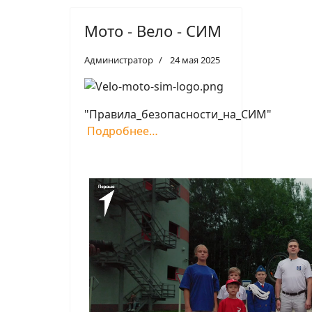
Мото - Вело - СИМ
Администратор
24 мая 2025
"Правила_безопасности_на_СИМ"
Подробнее…