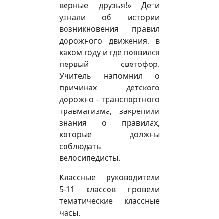
верные друзья!» Дети
узнали об истории
возникновения правил
дорожного движения, в
каком году и где появился
первый светофор.
Учитель напомнил о
причинах детского
дорожно - транспортного
травматизма, закрепили
знания о правилах,
которые должны
соблюдать
велосипедисты.
Классные руководители
5-11 классов провели
тематические классные
часы.