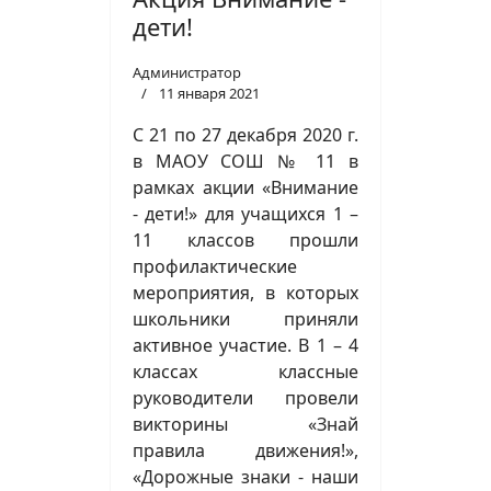
дети!
Администратор
11 января 2021
С 21 по 27 декабря 2020 г.
в МАОУ СОШ № 11 в
рамках акции «Внимание
- дети!» для учащихся 1 –
11 классов прошли
профилактические
мероприятия, в которых
школьники приняли
активное участие. В 1 – 4
классах классные
руководители провели
викторины «Знай
правила движения!»,
«Дорожные знаки - наши