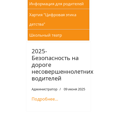
Информация для родителей
Хартия "Цифровая этика
детства"
Школьный театр
2025-
Безопасность на
дороге
несовершеннолетних
водителей
Администратор
09 июня 2025
Подробнее…