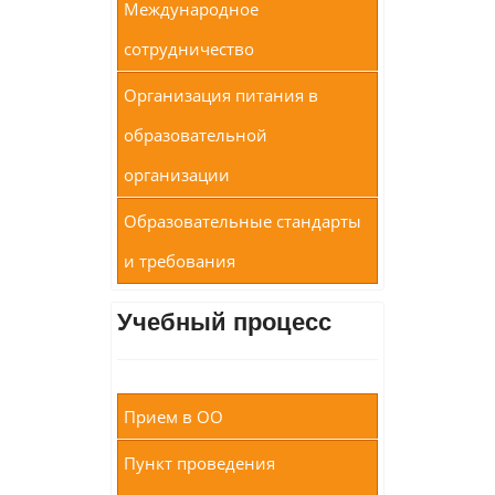
Международное
сотрудничество
Организация питания в
образовательной
организации
Образовательные стандарты
и требования
Учебный процесс
Прием в ОО
Пункт проведения