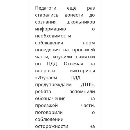
Педагоги ещё раз
старались донести до
сознания школьников
информацию о
необходимости
соблюдения норм
поведения на проезжей
части, изучили памятки
по ПДД. Отвечая на
вопросы викторины
«Изучаем ПДД -
предупреждаем ДТП!»,
ребята вспомнили
обозначения на
проезжей части,
поговорили о
соблюдении
осторожности на