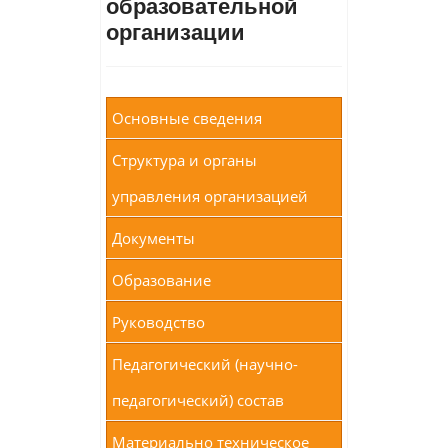
образовательной
организации
Основные сведения
Структура и органы
управления организацией
Документы
Образование
Руководство
Педагогический (научно-
педагогический) состав
Материально техническое