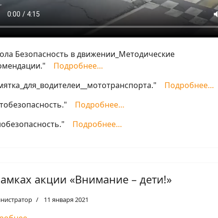
ола Безопасность в движении_Методические
омендации."
Подробнее…
мятка_для_водителеи__мототранспорта."
Подробнее…
тобезопасность."
Подробнее…
лобезопасность."
Подробнее…
рамках акции «Внимание – дети!»
нистратор
11 января 2021