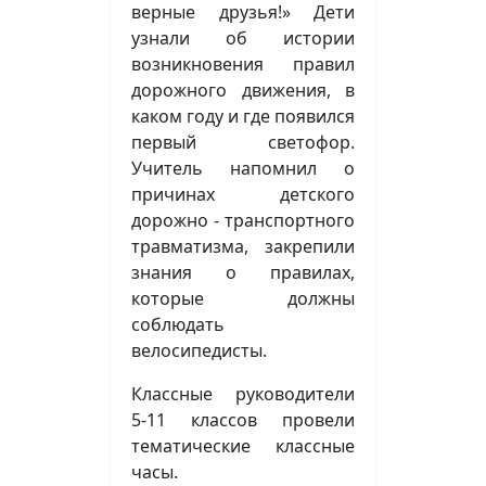
верные друзья!» Дети
узнали об истории
возникновения правил
дорожного движения, в
каком году и где появился
первый светофор.
Учитель напомнил о
причинах детского
дорожно - транспортного
травматизма, закрепили
знания о правилах,
которые должны
соблюдать
велосипедисты.
Классные руководители
5-11 классов провели
тематические классные
часы.