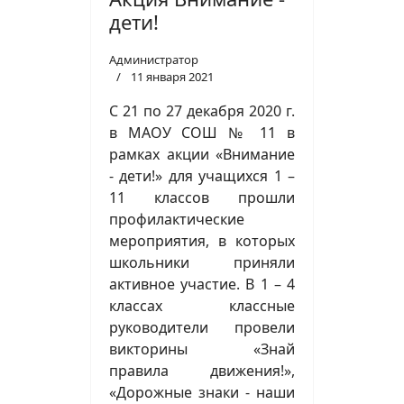
дети!
Администратор
11 января 2021
С 21 по 27 декабря 2020 г.
в МАОУ СОШ № 11 в
рамках акции «Внимание
- дети!» для учащихся 1 –
11 классов прошли
профилактические
мероприятия, в которых
школьники приняли
активное участие. В 1 – 4
классах классные
руководители провели
викторины «Знай
правила движения!»,
«Дорожные знаки - наши