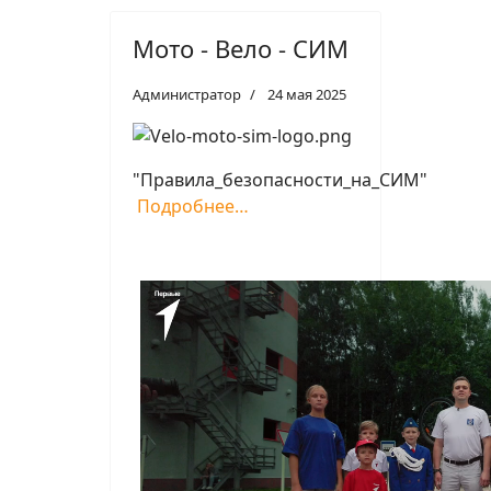
Мото - Вело - СИМ
Администратор
24 мая 2025
"Правила_безопасности_на_СИМ"
Подробнее…