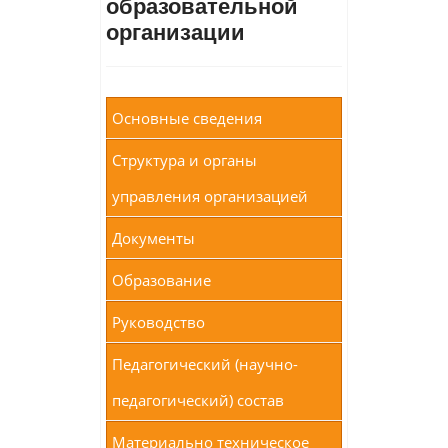
образовательной
организации
Основные сведения
Структура и органы
управления организацией
Документы
Образование
Руководство
Педагогический (научно-
педагогический) состав
Материально техническое