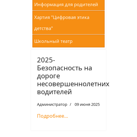
Информация для родителей
Хартия "Цифровая этика
детства"
Школьный театр
2025-
Безопасность на
дороге
несовершеннолетних
водителей
Администратор
09 июня 2025
Подробнее…