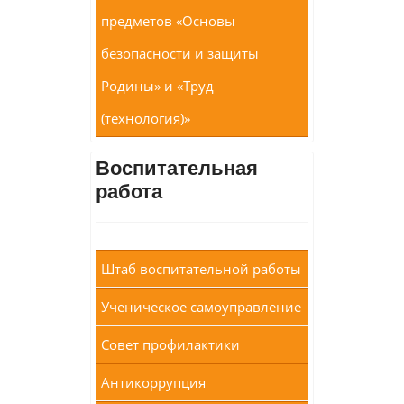
предметов «Основы
безопасности и защиты
Родины» и «Труд
(технология)»
Воспитательная
работа
Штаб воспитательной работы
Ученическое самоуправление
Совет профилактики
Антикоррупция