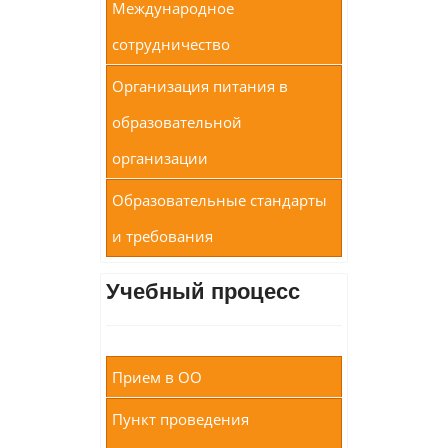
Международное
сотрудничество
Организация питания в
образовательной
организации
Образовательные стандарты
и требования
Учебный процесс
Прием в ОО
Пункт проведения