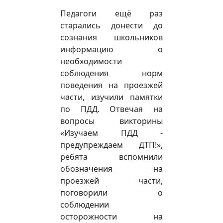
Педагоги ещё раз
старались донести до
сознания школьников
информацию о
необходимости
соблюдения норм
поведения на проезжей
части, изучили памятки
по ПДД. Отвечая на
вопросы викторины
«Изучаем ПДД -
предупреждаем ДТП!»,
ребята вспомнили
обозначения на
проезжей части,
поговорили о
соблюдении
осторожности на