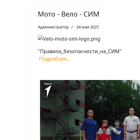
Мото - Вело - СИМ
Администратор
24 мая 2025
"Правила_безопасности_на_СИМ"
Подробнее…