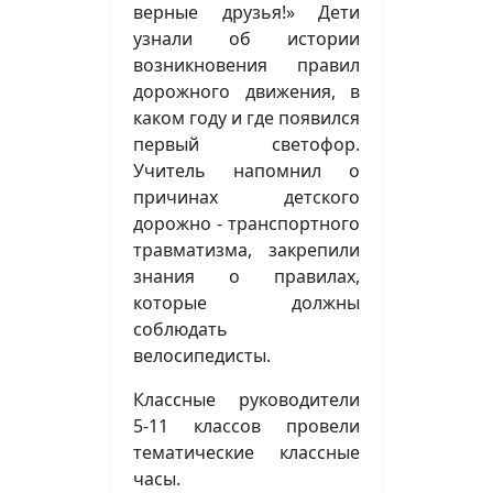
верные друзья!» Дети
узнали об истории
возникновения правил
дорожного движения, в
каком году и где появился
первый светофор.
Учитель напомнил о
причинах детского
дорожно - транспортного
травматизма, закрепили
знания о правилах,
которые должны
соблюдать
велосипедисты.
Классные руководители
5-11 классов провели
тематические классные
часы.