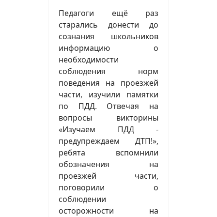
Педагоги ещё раз
старались донести до
сознания школьников
информацию о
необходимости
соблюдения норм
поведения на проезжей
части, изучили памятки
по ПДД. Отвечая на
вопросы викторины
«Изучаем ПДД -
предупреждаем ДТП!»,
ребята вспомнили
обозначения на
проезжей части,
поговорили о
соблюдении
осторожности на