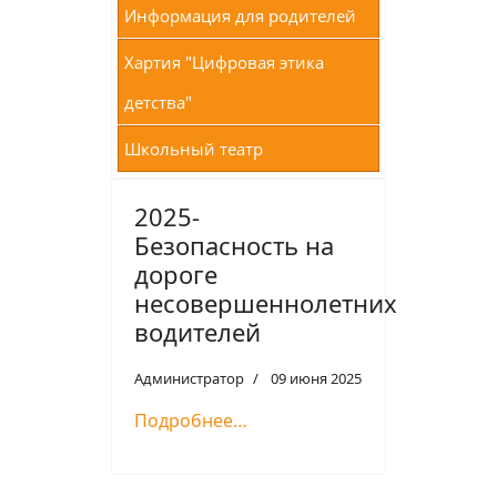
Информация для родителей
Хартия "Цифровая этика
детства"
Школьный театр
2025-
Безопасность на
дороге
несовершеннолетних
водителей
Администратор
09 июня 2025
Подробнее…