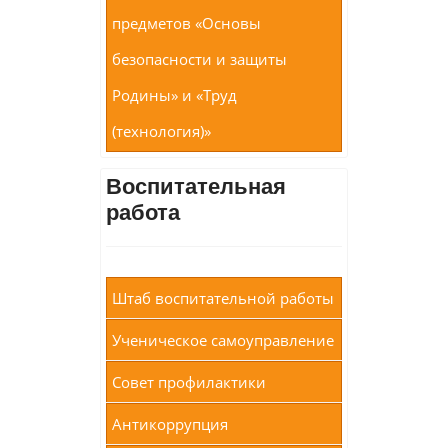
предметов «Основы
безопасности и защиты
Родины» и «Труд
(технология)»
Воспитательная
работа
Штаб воспитательной работы
Ученическое самоуправление
Совет профилактики
Антикоррупция