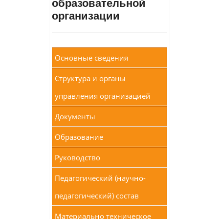
образовательной
организации
Основные сведения
Структура и органы
управления организацией
Документы
Образование
Руководство
Педагогический (научно-
педагогический) состав
Материально техническое