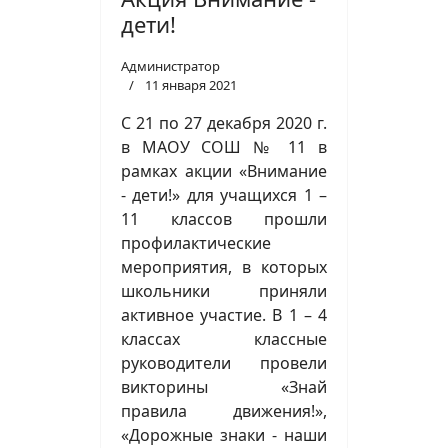
дети!
Администратор
11 января 2021
С 21 по 27 декабря 2020 г.
в МАОУ СОШ № 11 в
рамках акции «Внимание
- дети!» для учащихся 1 –
11 классов прошли
профилактические
мероприятия, в которых
школьники приняли
активное участие. В 1 – 4
классах классные
руководители провели
викторины «Знай
правила движения!»,
«Дорожные знаки - наши