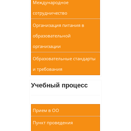
Международное
сотрудничество
Организация питания в
образовательной
организации
Образовательные стандарты
и требования
Учебный процесс
Прием в ОО
Пункт проведения