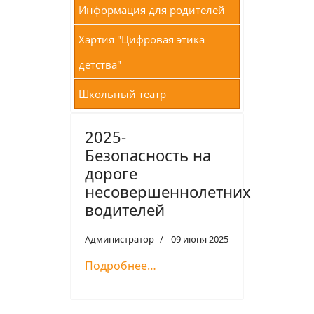
Информация для родителей
Хартия "Цифровая этика
детства"
Школьный театр
2025-
Безопасность на
дороге
несовершеннолетних
водителей
Администратор
09 июня 2025
Подробнее…