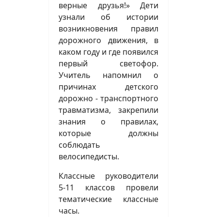
верные друзья!» Дети
узнали об истории
возникновения правил
дорожного движения, в
каком году и где появился
первый светофор.
Учитель напомнил о
причинах детского
дорожно - транспортного
травматизма, закрепили
знания о правилах,
которые должны
соблюдать
велосипедисты.
Классные руководители
5-11 классов провели
тематические классные
часы.