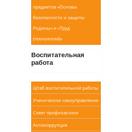
предметов «Основы
безопасности и защиты
Родины» и «Труд
(технология)»
Воспитательная
работа
Штаб воспитательной работы
Ученическое самоуправление
Совет профилактики
Антикоррупция