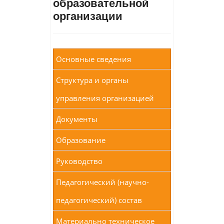
образовательной
организации
Основные сведения
Структура и органы
управления организацией
Документы
Образование
Руководство
Педагогический (научно-
педагогический) состав
Материально техническое