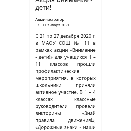
дети!
Администратор
11 января 2021
С 21 по 27 декабря 2020 г.
в МАОУ СОШ № 11 в
рамках акции «Внимание
- дети!» для учащихся 1 –
11 классов прошли
профилактические
мероприятия, в которых
школьники приняли
активное участие. В 1 – 4
классах классные
руководители провели
викторины «Знай
правила движения!»,
«Дорожные знаки - наши