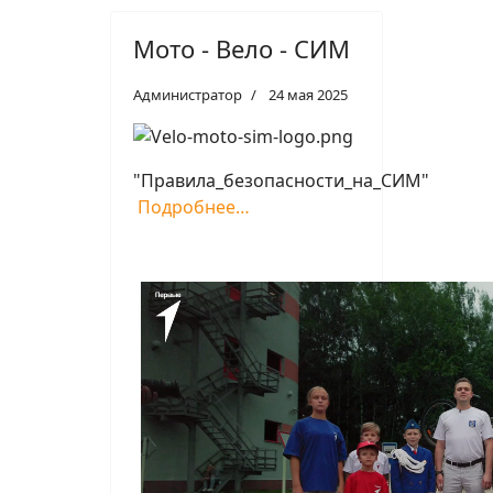
Мото - Вело - СИМ
Администратор
24 мая 2025
"Правила_безопасности_на_СИМ"
Подробнее…