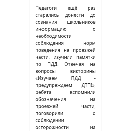
Педагоги ещё раз
старались донести до
сознания школьников
информацию о
необходимости
соблюдения норм
поведения на проезжей
части, изучили памятки
по ПДД. Отвечая на
вопросы викторины
«Изучаем ПДД -
предупреждаем ДТП!»,
ребята вспомнили
обозначения на
проезжей части,
поговорили о
соблюдении
осторожности на