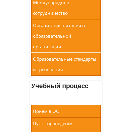
Международное
сотрудничество
Организация питания в
образовательной
организации
Образовательные стандарты
и требования
Учебный процесс
Прием в ОО
Пункт проведения