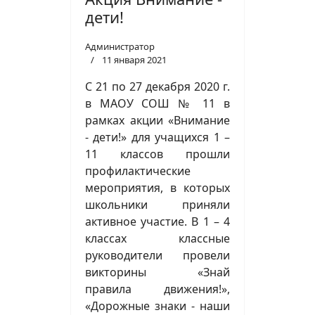
дети!
Администратор
11 января 2021
С 21 по 27 декабря 2020 г.
в МАОУ СОШ № 11 в
рамках акции «Внимание
- дети!» для учащихся 1 –
11 классов прошли
профилактические
мероприятия, в которых
школьники приняли
активное участие. В 1 – 4
классах классные
руководители провели
викторины «Знай
правила движения!»,
«Дорожные знаки - наши