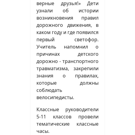
верные друзья!» Дети
узнали об истории
возникновения правил
дорожного движения, в
каком году и где появился
первый светофор.
Учитель напомнил о
причинах детского
дорожно - транспортного
травматизма, закрепили
знания о правилах,
которые должны
соблюдать
велосипедисты.
Классные руководители
5-11 классов провели
тематические классные
часы.