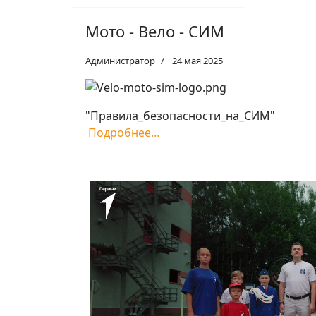
Мото - Вело - СИМ
Администратор
24 мая 2025
"Правила_безопасности_на_СИМ"
Подробнее…