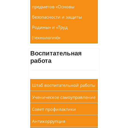
предметов «Основы
безопасности и защиты
Родины» и «Труд
(технология)»
Воспитательная
работа
Штаб воспитательной работы
Ученическое самоуправление
Совет профилактики
Антикоррупция