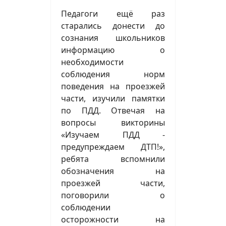
Педагоги ещё раз
старались донести до
сознания школьников
информацию о
необходимости
соблюдения норм
поведения на проезжей
части, изучили памятки
по ПДД. Отвечая на
вопросы викторины
«Изучаем ПДД -
предупреждаем ДТП!»,
ребята вспомнили
обозначения на
проезжей части,
поговорили о
соблюдении
осторожности на