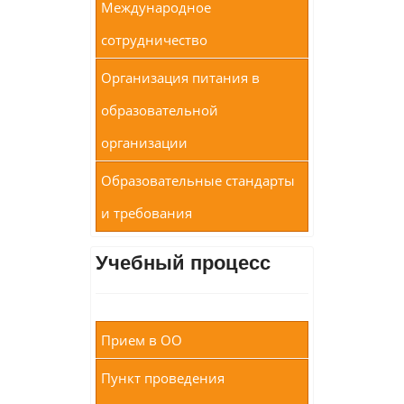
Международное
сотрудничество
Организация питания в
образовательной
организации
Образовательные стандарты
и требования
Учебный процесс
Прием в ОО
Пункт проведения