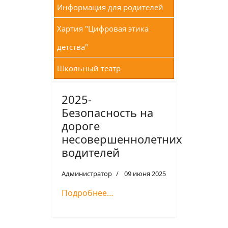
Информация для родителей
Хартия "Цифровая этика
детства"
Школьный театр
2025-
Безопасность на
дороге
несовершеннолетних
водителей
Администратор
09 июня 2025
Подробнее…