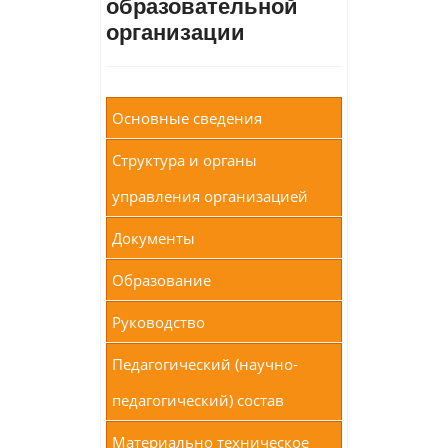
образовательной
организации
Основные сведения
Структура и органы
управления организацией
Документы
Образование
Руководство
Педагогический (научно-
педагогический) состав
Материально техническое