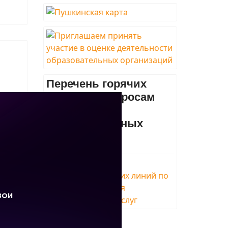
Перечень горячих
линий по вопросам
оказания
государственных
услуг