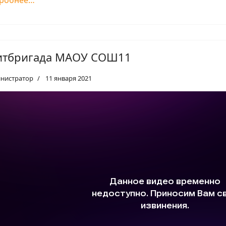
робнее…
итбригада МАОУ СОШ11
нистратор
11 января 2021