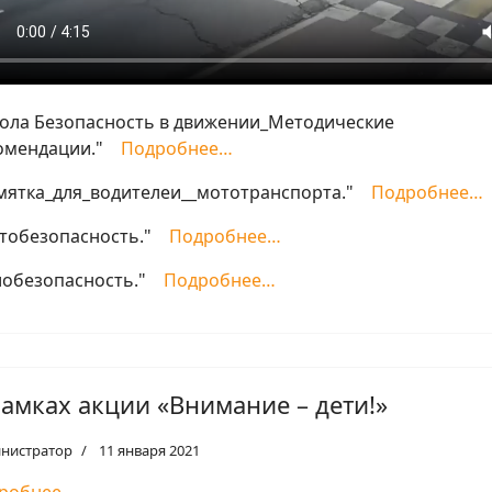
ола Безопасность в движении_Методические
омендации."
Подробнее…
мятка_для_водителеи__мототранспорта."
Подробнее…
тобезопасность."
Подробнее…
лобезопасность."
Подробнее…
рамках акции «Внимание – дети!»
нистратор
11 января 2021