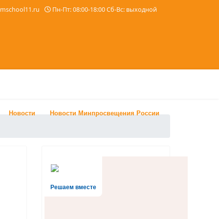
imschool11.ru
Пн-Пт: 08:00-18:00 Сб-Вс: выходной
Новости
Новости Минпросвещения России
Решаем вместе