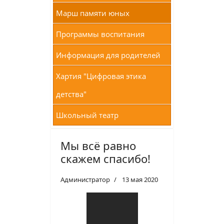
Марш памяти юных
Программы воспитания
Информация для родителей
Хартия "Цифровая этика
детства"
Школьный театр
Мы всё равно
скажем спасибо!
Администратор
13 мая 2020