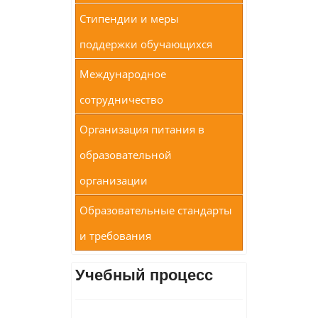
Стипендии и меры
поддержки обучающихся
Международное
сотрудничество
Организация питания в
образовательной
организации
Образовательные стандарты
и требования
Учебный процесс