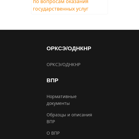
ОРКСЭ/ОДНКНР
ОРКСЭ/ОДНКНР
ВПР
Нормативные
документы
Образцы и описания
ВПР
О ВПР