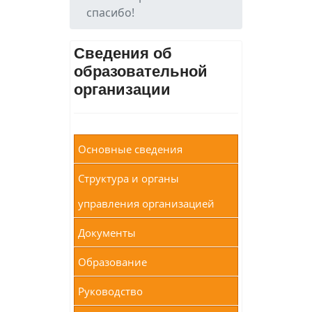
спасибо!
Сведения об
образовательной
организации
Основные сведения
Структура и органы
управления организацией
Документы
Образование
Руководство