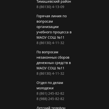
Тимашевский район
8 (86130) 4-13-09
Горячая линия по
вопросам
организации
учебного процесса в
МАОУ СОШ №11
8 (86130) 4-11-32
По вопросам
незаконных сборов
денежных средств в
МАОУ СОШ №11
8 (86130) 4-11-32
Отдел по делам
молодежи
8 (861) 245-82-82
8 (988) 245-82-82
Детский телефон