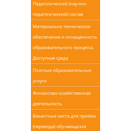
Педагогический (научно-
педагогический) состав
Материально техническое
обеспечение и оснащенность
образовательного процесса.
Доступная среда
Платные образовательные
услуги
Финансово-хозяйственная
деятельность
Вакантные места для приёма
(перевода) обучающихся