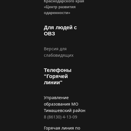
Краснодарского края
«Центр развития
одаренности»
Для людей с
ОВЗ
Версия для
слабовидящих
Телефоны
"Горячей
линии"
Управление
образования МО
Тимашевский район
8 (86130) 4-13-09
Горячая линия по