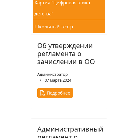
Хартия "Цифровая этика
детства"
Школьный театр
Об утверждении
регламента о
зачислении в ОО
Администратор
07 марта 2024
Подробнее
Административный
регламент о