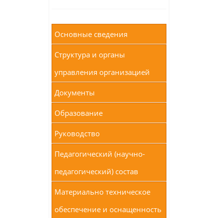
Основные сведения
Структура и органы
управления организацией
Документы
Образование
Руководство
Педагогический (научно-
педагогический) состав
Материально техническое
обеспечение и оснащенность