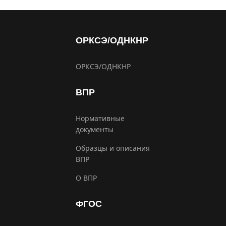
ОРКСЭ/ОДНКНР
ОРКСЭ/ОДНКНР
ВПР
Нормативные
документы
Образцы и описания
ВПР
О ВПР
ФГОС