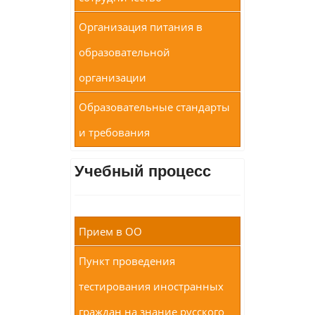
Организация питания в
образовательной
организации
Образовательные стандарты
и требования
Учебный процесс
Прием в ОО
Пункт проведения
тестирования иностранных
граждан на знание русского