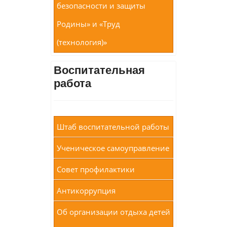
безопасности и защиты
Родины» и «Труд
(технология)»
Воспитательная
работа
Штаб воспитательной работы
Ученическое самоуправление
Совет профилактики
Антикоррупция
Об организации отдыха детей