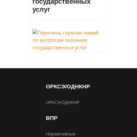
государственных
услуг
ОРКСЭ/ОДНКНР
ОРКСЭ/ОДНКНР
ВПР
Нормативные