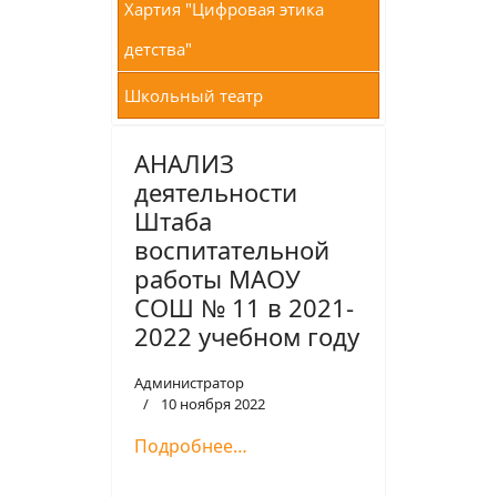
Хартия "Цифровая этика
детства"
Школьный театр
АНАЛИЗ
деятельности
Штаба
воспитательной
работы МАОУ
СОШ № 11 в 2021-
2022 учебном году
Администратор
10 ноября 2022
Подробнее…