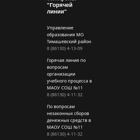
"Горячей
линии"
Управление
образования МО
Тимашевский район
8 (86130) 4-13-09
Горячая линия по
вопросам
организации
учебного процесса в
МАОУ СОШ №11
8 (86130) 4-11-32
По вопросам
незаконных сборов
денежных средств в
МАОУ СОШ №11
8 (86130) 4-11-32