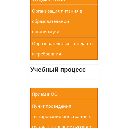
Организация питания в
образовательной
организации
Образовательные стандарты
и требования
Учебный процесс
Прием в ОО
Пункт проведения
тестирования иностранных
граждан на знание русского