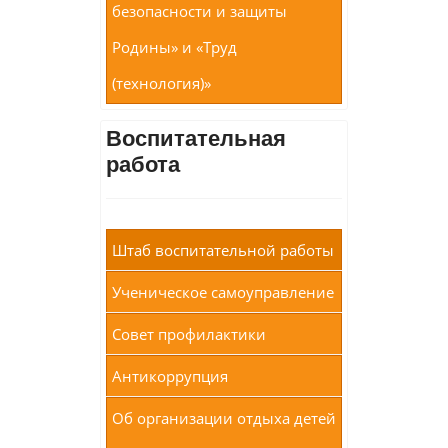
безопасности и защиты
Родины» и «Труд
(технология)»
Воспитательная
работа
Штаб воспитательной работы
Ученическое самоуправление
Совет профилактики
Антикоррупция
Об организации отдыха детей