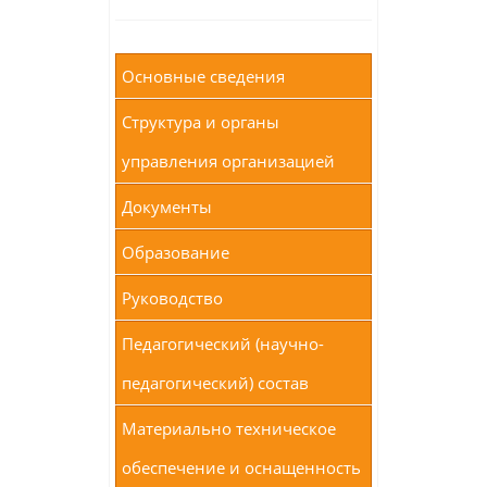
Основные сведения
Структура и органы
управления организацией
Документы
Образование
Руководство
Педагогический (научно-
педагогический) состав
Материально техническое
обеспечение и оснащенность