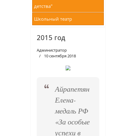
детства"
Школьный театр
2015 год
Администратор
10 сентября 2018
Айрапетян
Елена-
медаль РФ
«За особые
успехи в