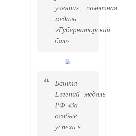
учении», памятная
медаль
«Губернаторский
бал»
Башта
Евгений- медаль
РФ «За
особые
успехи в