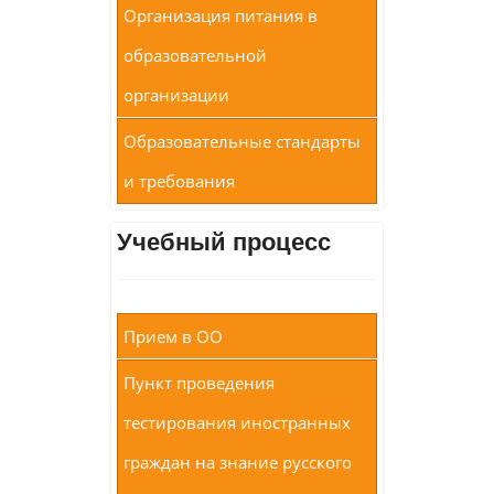
Организация питания в
образовательной
организации
Образовательные стандарты
и требования
Учебный процесс
Прием в ОО
Пункт проведения
тестирования иностранных
граждан на знание русского