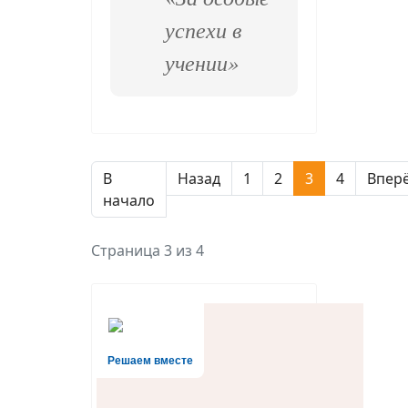
успехи в
учении»
В
Назад
1
2
3
4
Впер
начало
Страница 3 из 4
Решаем вместе