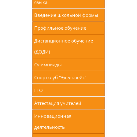
языка
Введение школьной формы
Профильное обучение
Дистанционное обучение
(ДОДИ)
Олимпиады
Спортклуб "Эдельвейс"
ГТО
Аттестация учителей
Инновационная
деятельность