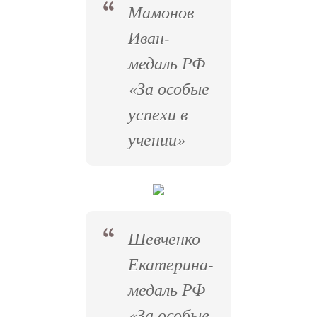
Мамонов
Иван-
медаль РФ
«За особые
успехи в
учении»
Шевченко
Екатерина-
медаль РФ
«За особые