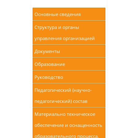
Основные сведения
Структура и органы
управления организацией
Документы
Образование
Руководство
Педагогический (научно-
педагогический) состав
Материально техническое
обеспечение и оснащенность
образовательного процесса.