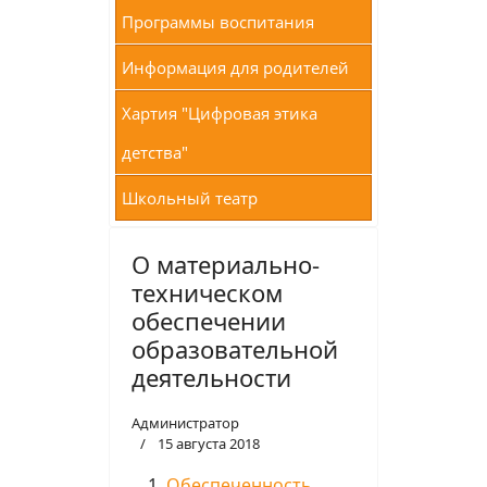
Программы воспитания
Информация для родителей
Хартия "Цифровая этика
детства"
Школьный театр
О материально-
техническом
обеспечении
образовательной
деятельности
Администратор
15 августа 2018
Обеспеченность