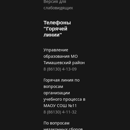
Версия для
слабовидящих
Телефоны
"Горячей
линии"
Управление
образования МО
Тимашевский район
8 (86130) 4-13-09
Горячая линия по
вопросам
организации
учебного процесса в
МАОУ СОШ №11
8 (86130) 4-11-32
По вопросам
незаконных сборов