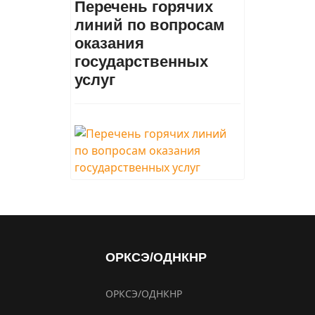
Перечень горячих
линий по вопросам
оказания
государственных
услуг
ОРКСЭ/ОДНКНР
ОРКСЭ/ОДНКНР