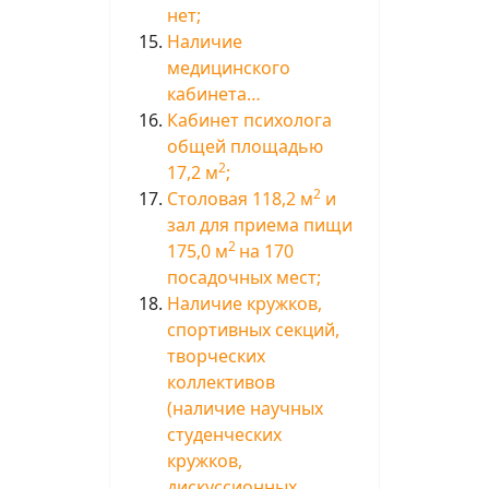
нет;
Наличие
медицинского
кабинета…
Кабинет психолога
общей площадью
2
17,2 м
;
2
Столовая 118,2 м
и
зал для приема пищи
2
175,0 м
на 170
посадочных мест;
Наличие кружков,
спортивных секций,
творческих
коллективов
(наличие научных
студенческих
кружков,
дискуссионных