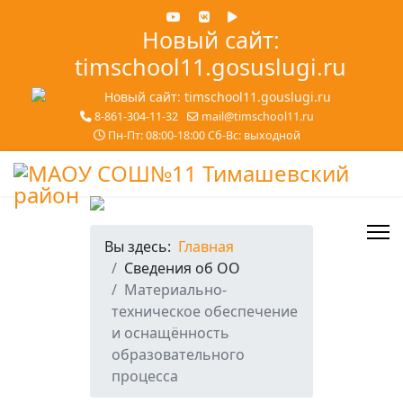
Новый сайт:
timschool11.gosuslugi.ru
8-861-304-11-32
mail@timschool11.ru
Пн-Пт: 08:00-18:00 Сб-Вс: выходной
Вы здесь:
Главная
Сведения об ОО
Материально-
техническое обеспечение
и оснащённость
образовательного
процесса