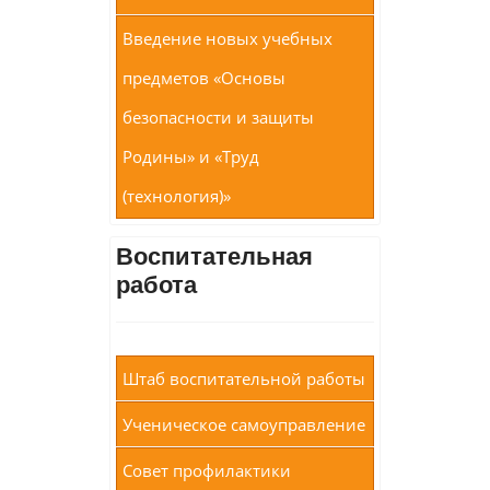
Введение новых учебных
предметов «Основы
безопасности и защиты
Родины» и «Труд
(технология)»
Воспитательная
работа
Штаб воспитательной работы
Ученическое самоуправление
Совет профилактики