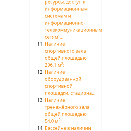
ресурсы, доступ к
информационным
системам и
информационно-
телекоммуникационным
сетям)…
Наличие
спортивного зала
общей площадью
2
296,1 м
;
Наличие
оборудованной
спортивной
площадки, стадиона…
Наличие
тренажёрного зала
общей площадью
2
54,0 м
;
Бассейна в наличии