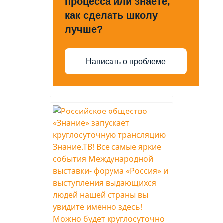
процесса или знаете,
как сделать школу
лучше?
Написать о проблеме