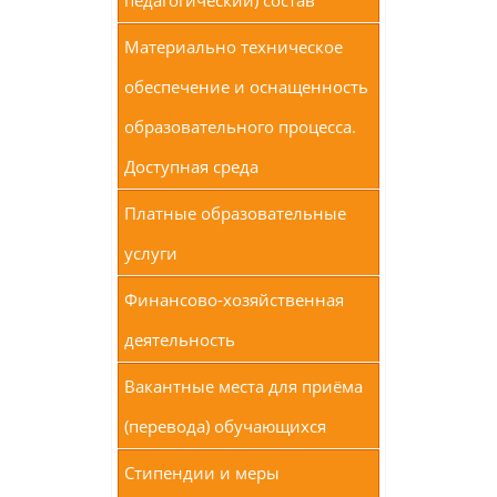
педагогический) состав
Материально техническое
обеспечение и оснащенность
образовательного процесса.
Доступная среда
Платные образовательные
услуги
Финансово-хозяйственная
деятельность
Вакантные места для приёма
(перевода) обучающихся
Стипендии и меры