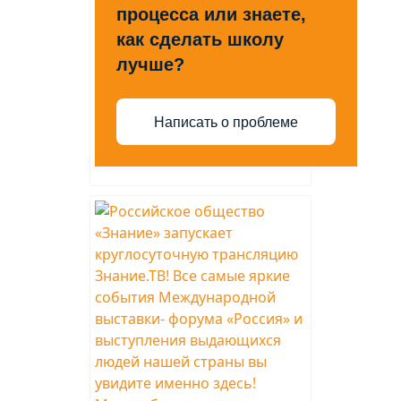
процесса или знаете,
как сделать школу
лучше?
Написать о проблеме