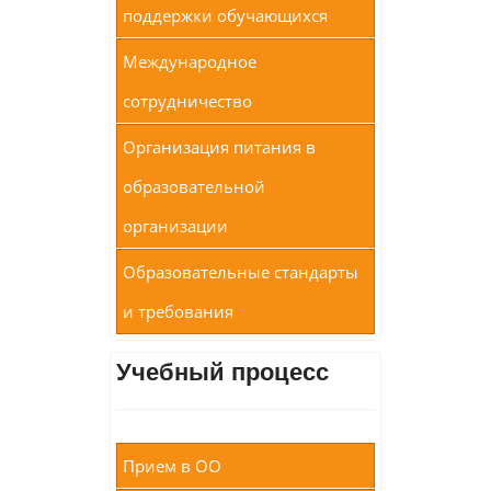
поддержки обучающихся
Международное
сотрудничество
Организация питания в
образовательной
организации
Образовательные стандарты
и требования
Учебный процесс
Прием в ОО