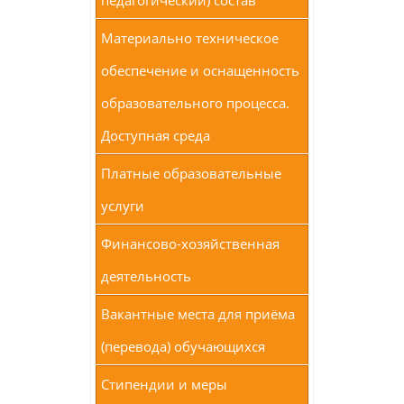
педагогический) состав
Материально техническое
обеспечение и оснащенность
образовательного процесса.
Доступная среда
Платные образовательные
услуги
Финансово-хозяйственная
деятельность
Вакантные места для приёма
(перевода) обучающихся
Стипендии и меры