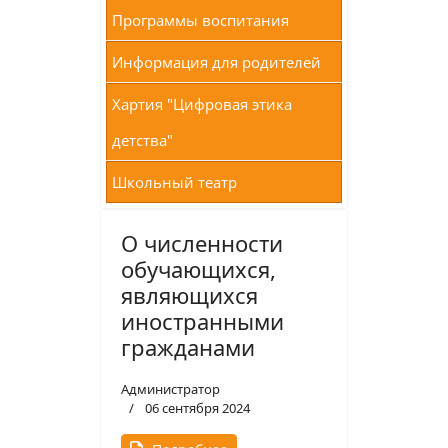
Программы воспитания
Информация для родителей
Хартия "Цифровая этика
детства"
Школьный театр
О численности
обучающихся,
являющихся
иностранными
гражданами
Администратор
06 сентября 2024