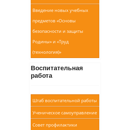
Введение новых учебных
предметов «Основы
безопасности и защиты
Родины» и «Труд
(технология)»
Воспитательная
работа
Штаб воспитательной работы
Ученическое самоуправление
Совет профилактики