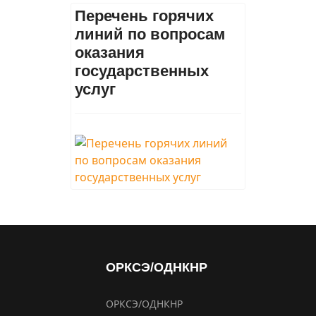
Перечень горячих
линий по вопросам
оказания
государственных
услуг
ОРКСЭ/ОДНКНР
ОРКСЭ/ОДНКНР