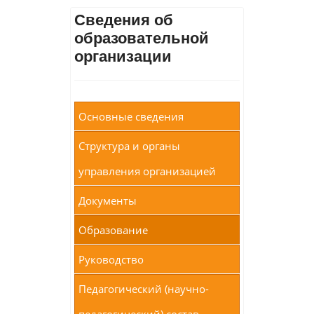
Сведения об
образовательной
организации
Основные сведения
Структура и органы
управления организацией
Документы
Образование
Руководство
Педагогический (научно-