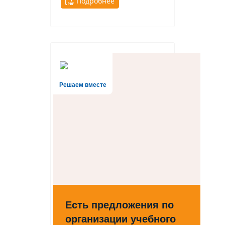
Подробнее
Решаем вместе
Есть предложения по
организации учебного