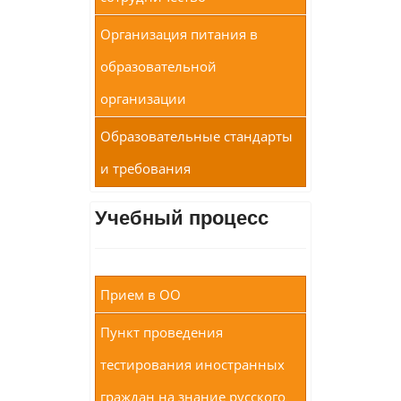
Организация питания в
образовательной
организации
Образовательные стандарты
и требования
Учебный процесс
Прием в ОО
Пункт проведения
тестирования иностранных
граждан на знание русского