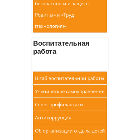
безопасности и защиты
Родины» и «Труд
(технология)»
Воспитательная
работа
Штаб воспитательной работы
Ученическое самоуправление
Совет профилактики
Антикоррупция
Об организации отдыха детей