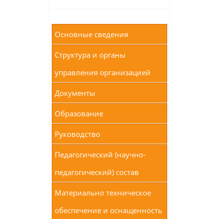
Основные сведения
Структура и органы
управления организацией
Документы
Образование
Руководство
Педагогический (научно-
педагогический) состав
Материально техническое
обеспечение и оснащенность