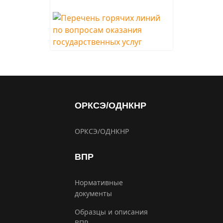
ОРКСЭ/ОДНКНР
ОРКСЭ/ОДНКНР
ВПР
Нормативные
документы
Образцы и описания
ВПР