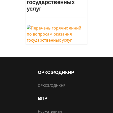
государственных
услуг
ОРКСЭ/ОДНКНР
ОРКСЭ/ОДНКНР
ВПР
Нормативные