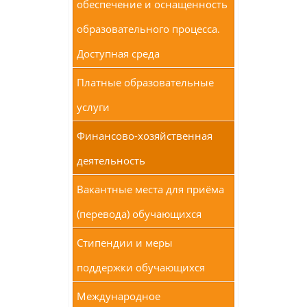
обеспечение и оснащенность
образовательного процесса.
Доступная среда
Платные образовательные
услуги
Финансово-хозяйственная
деятельность
Вакантные места для приёма
(перевода) обучающихся
Стипендии и меры
поддержки обучающихся
Международное