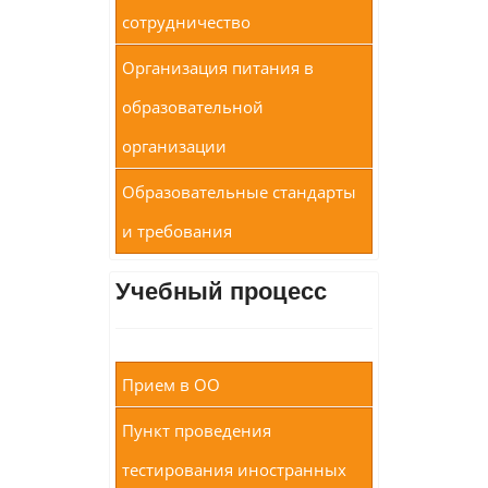
сотрудничество
Организация питания в
образовательной
организации
Образовательные стандарты
и требования
Учебный процесс
Прием в ОО
Пункт проведения
тестирования иностранных