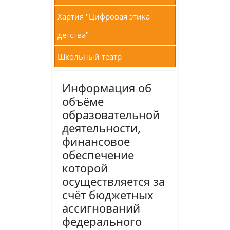
Хартия "Цифровая этика
детства"
Школьный театр
Информация об
объёме
образовательной
деятельности,
финансовое
обеспечение
которой
осуществляется за
счёт бюджетных
ассигнований
федерального