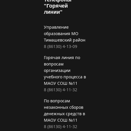
"Горячей
линии"
Управление
образования МО
Тимашевский район
8 (86130) 4-13-09
Горячая линия по
вопросам
организации
учебного процесса в
МАОУ СОШ №11
8 (86130) 4-11-32
По вопросам
незаконных сборов
денежных средств в
МАОУ СОШ №11
8 (86130) 4-11-32