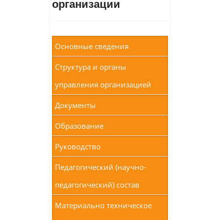
организации
Основные сведения
Структура и органы
управления организацией
Документы
Образование
Руководство
Педагогический (научно-
педагогический) состав
Материально техническое