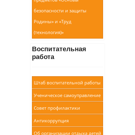
безопасности и защиты
Родины» и «Труд
(технология)»
Воспитательная
работа
Штаб воспитательной работы
Ученическое самоуправление
Совет профилактики
Антикоррупция
Об организации отдыха детей