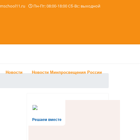
imschool11.ru
Пн-Пт: 08:00-18:00 Сб-Вс: выходной
Новости
Новости Минпросвещения России
Решаем вместе