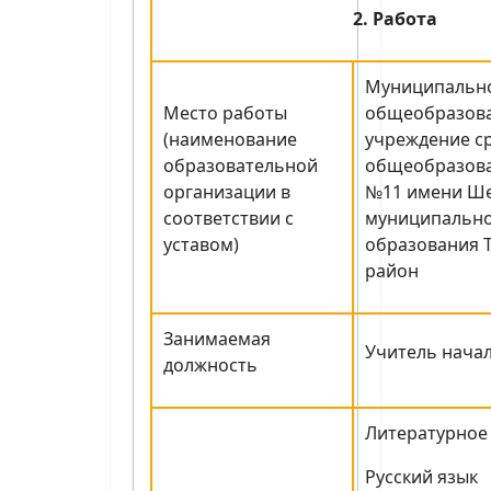
2. Работа
Муниципальн
Место работы
общеобразов
(наименование
учреждение с
образовательной
общеобразова
организации в
№11 имени Ш
соответствии с
муниципальн
уставом)
образования 
район
Занимаемая
Учитель нача
должность
Литературное
Русский язык