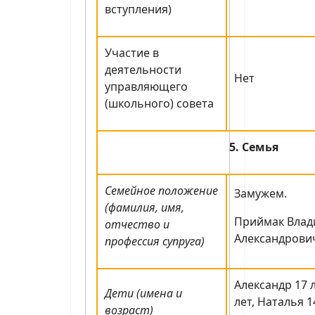
вступления)
Участие в
деятельности
Нет
управляющего
(школьного) совета
5. Семья
Семейное положение
Замужем.
(фамилия, имя,
Приймак Вла
отчество и
Александрович
профессия супруга)
Александр 17 
Дети (имена и
лет, Наталья 1
возраст)