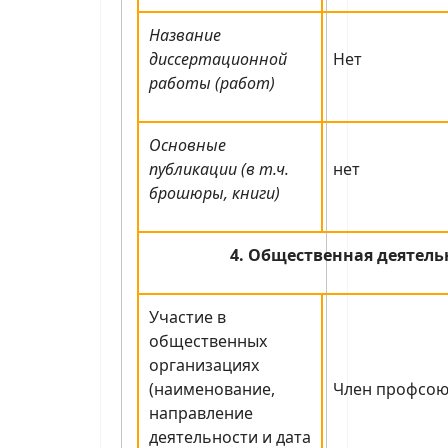
Название
диссертационной
Нет
работы (работ)
Основные
публикации (в т.ч.
нет
брошюры, книги)
4. Общественная деятель
Участие в
общественных
организациях
(наименование,
Член профсою
направление
деятельности и дата