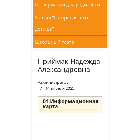
Информация для родителей
Хартия "Цифровая этика
детства"
Школьный театр
Приймак Надежда
Александровна
Администратор
14 апреля 2025
01.Информационная
карта