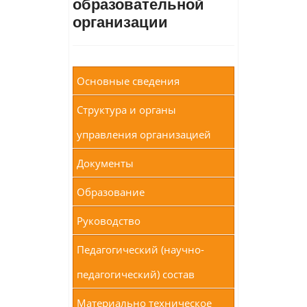
образовательной
организации
Основные сведения
Структура и органы
управления организацией
Документы
Образование
Руководство
Педагогический (научно-
педагогический) состав
Материально техническое