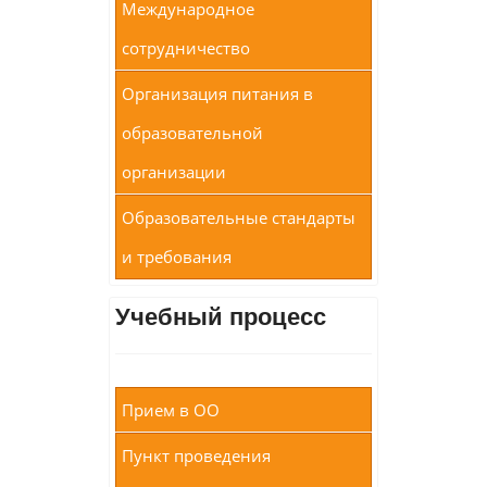
Международное
сотрудничество
Организация питания в
образовательной
организации
Образовательные стандарты
и требования
Учебный процесс
Прием в ОО
Пункт проведения