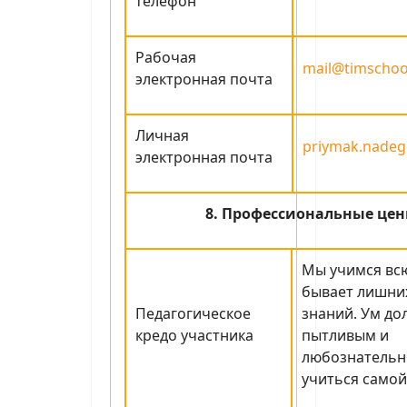
телефон
Рабочая
mail@timschoo
электронная почта
Личная
priymak.nadeg
электронная почта
8. Профессиональные цен
Мы учимся всю
бывает лишни
Педагогическое
знаний. Ум до
кредо участника
пытливым и
любознательн
учиться самой