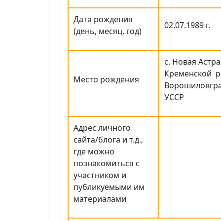
Дата рождения
02.07.1989 г.
(день, месяц, год)
с. Новая Астр
Кременской р
Место рождения
Ворошиловгра
УССР
Адрес личного
сайта/блога и т.д.,
где можно
познакомиться с
участником и
публикуемыми им
материалами