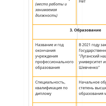
Нет
(место работы и
занимаемая
должность)
3. Образование
Название и год
В 2021 году з
окончания
Государствен
учреждения
"Луганский н
профессионального
университет и
образования
Шевченко"
Специальность,
Начальное об
квалификация по
степень высш
диплому
образования 