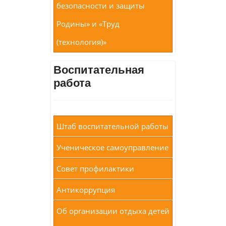
безопасности и защиты
Родины» и «Труд
(технология)»
Воспитательная
работа
Штаб воспитательной работы
Ученическое самоуправление
Совет профилактики
Антикоррупция
Об организации отдыха детей