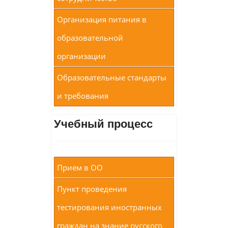
Организация питания в
образовательной
организации
Образовательные стандарты
и требования
Учебный процесс
Прием в ОО
Пункт проведения
тестирования иностранных
граждан на знание русского