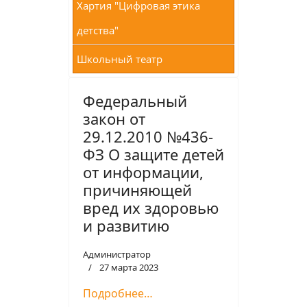
Хартия "Цифровая этика
детства"
Школьный театр
Федеральный
закон от
29.12.2010 №436-
ФЗ О защите детей
от информации,
причиняющей
вред их здоровью
и развитию
Администратор
27 марта 2023
Подробнее…