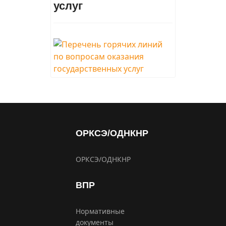
услуг
ОРКСЭ/ОДНКНР
ОРКСЭ/ОДНКНР
ВПР
Нормативные
документы