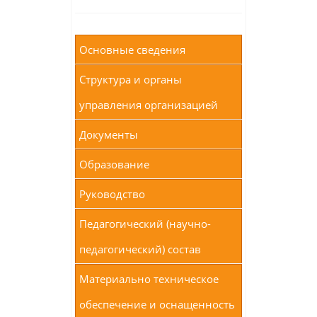
Основные сведения
Структура и органы
управления организацией
Документы
Образование
Руководство
Педагогический (научно-
педагогический) состав
Материально техническое
обеспечение и оснащенность