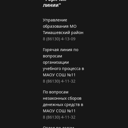
линии"
Управление
образования МО
Тимашевский район
8 (86130) 4-13-09
Горячая линия по
вопросам
организации
учебного процесса в
МАОУ СОШ №11
8 (86130) 4-11-32
По вопросам
незаконных сборов
денежных средств в
МАОУ СОШ №11
8 (86130) 4-11-32
Отдел по делам