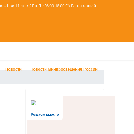
imschool11.ru
Пн-Пт: 08:00-18:00 Сб-Вс: выходной
Новости
Новости Минпросвещения России
Решаем вместе