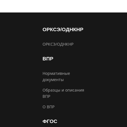
ОРКСЭ/ОДНКНР
ОРКСЭ/ОДНКНР
ВПР
Нормативные
документы
Образцы и описания
ВПР
О ВПР
ФГОС