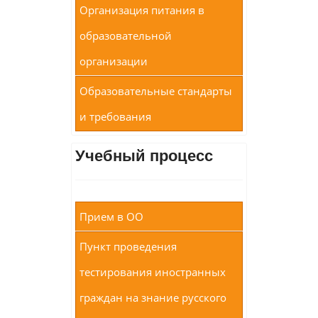
Организация питания в
образовательной
организации
Образовательные стандарты
и требования
Учебный процесс
Прием в ОО
Пункт проведения
тестирования иностранных
граждан на знание русского