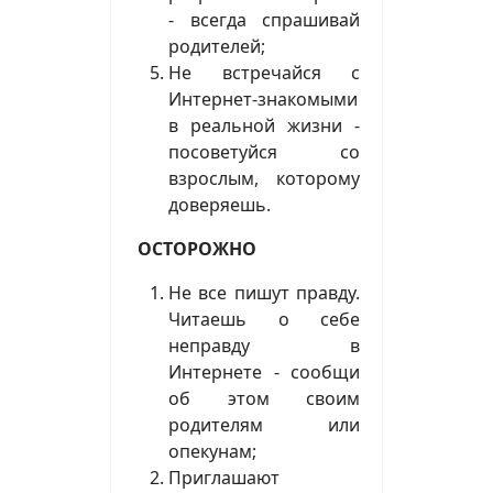
- всегда спрашивай
родителей;
Не встречайся с
Интернет-знакомыми
в реальной жизни -
посоветуйся со
взрослым, которому
доверяешь.
ОСТОРОЖНО
Не все пишут правду.
Читаешь о себе
неправду в
Интернете - сообщи
об этом своим
родителям или
опекунам;
Приглашают