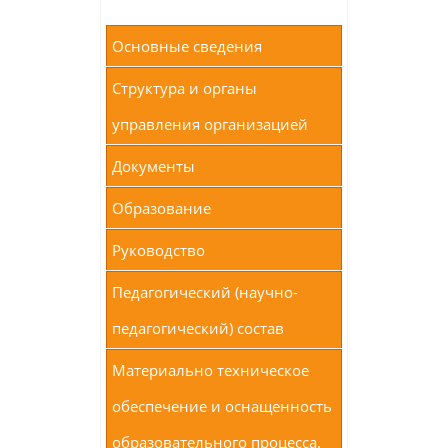
Основные сведения
Структура и органы
управления организацией
Документы
Образование
Руководство
Педагогический (научно-
педагогический) состав
Материально техническое
обеспечение и оснащенность
образовательного процесса.