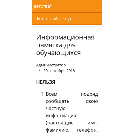
детства"
Школьный театр
Информационная
памятка для
обучающихся
Администратор
20 сентября 2018
НЕЛЬЗЯ
Всем подряд
сообщать свою
частную
информацию
(настоящие имя,
фамилию, телефон,