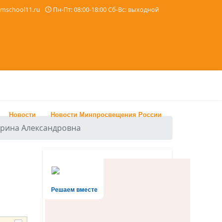
imschool11.ru
Пн-Пт: 08:00-18:00 Сб-Вс: выходной
Новости
Новости Минпросвещения России
рина Александровна
Решаем вместе