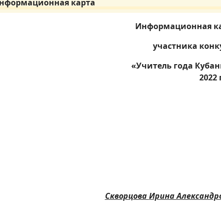
Информационная карта
Информационная к
участника конк
«Учитель года Кубани
2022 
Скворцова
Ирина Александр